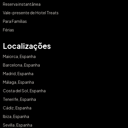
Reserva instantânea
Vale-presente de Hotel Treats
Para Famílias
Férias
Localizações
Maiorca, Espanha
Barcelona, Espanha
Madrid, Espanha
Málaga, Espanha
Costa del Sol, Espanha
Tenerife, Espanha
Cádiz, Espanha
Ibiza, Espanha
Sevilla, Espanha