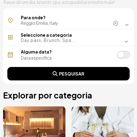
Passe de um dia, brunch, spa, escapadelas e muito mais!
Correggio
Para onde?
Seleccione a categoria
Day pass, Brunch, Spa...
Alguma data?
PESQUISAR
Explorar por categoria