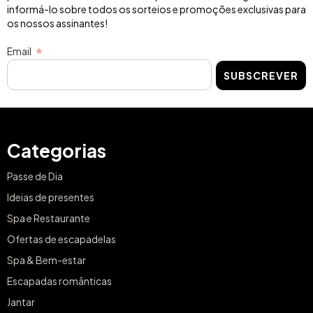
informá-lo sobre todos os sorteios e promoções exclusivas para
os nossos assinantes!
Email
SUBSCREVER
Categorias
Passe de Dia
Ideias de presentes
Spa e Restaurante
Ofertas de escapadelas
Spa & Bem-estar
Escapadas românticas
Jantar