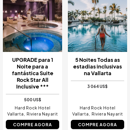
UPGRADE para 1
5 Noites Todas as
Noite para a
estadias inclusivas
fantástica Suite
na Vallarta
Rock Star All
Inclusive ***
3 064 US$
500 US$
Hard Rock Hotel
Hard Rock Hotel
Vallarta
Riviera Nayarit
Vallarta
Riviera Nayarit
COMPRE AGORA
COMPRE AGORA