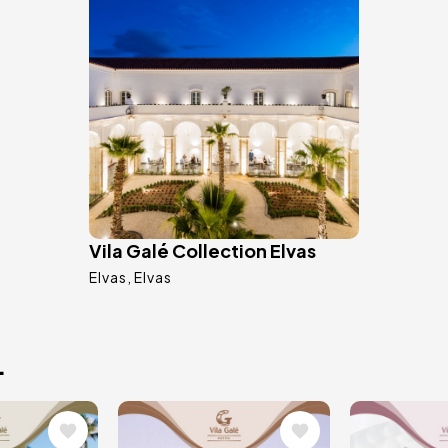
Vila Galé Collection Elvas
Elvas
Elvas
.
Imagem
Image