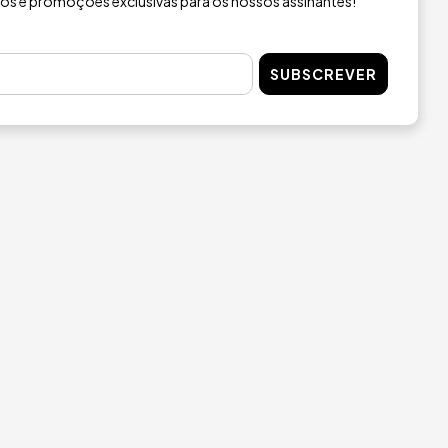
ios e promoções exclusivas para os nossos assinantes!
E AGORA
COMPRE AGORA
SUBSCREVER