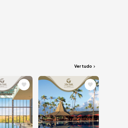
Ver tudo
m
Imagem