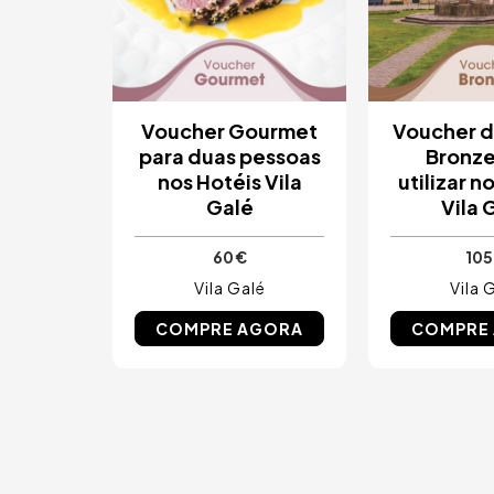
Voucher Gourmet
Voucher d
para duas pessoas
Bronze
nos Hotéis Vila
utilizar n
Galé
Vila 
60 €
105
Vila Galé
Vila 
COMPRE AGORA
COMPRE