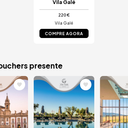
Vila Galé
220 €
Vila Galé
COMPRE AGORA
vouchers presente
Imagem
Image