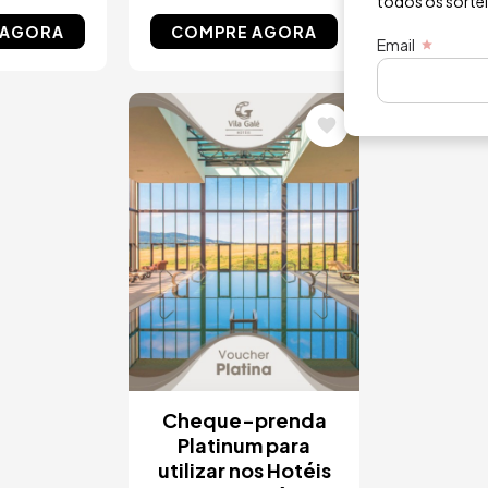
todos os sorte
 AGORA
COMPRE AGORA
COMPR
Email
Imagem
Cheque-prenda
Platinum para
utilizar nos Hotéis