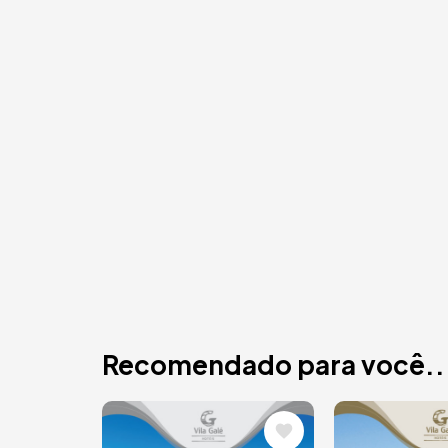
Recomendado para você..
Imagem
Imagem