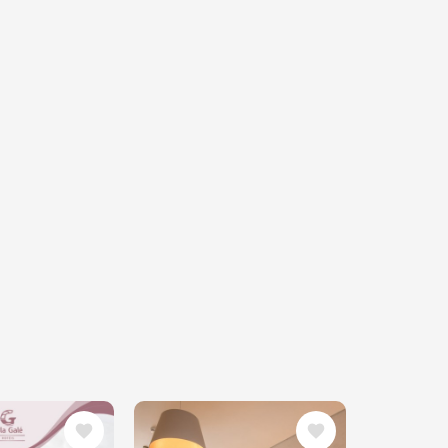
m
Imagem