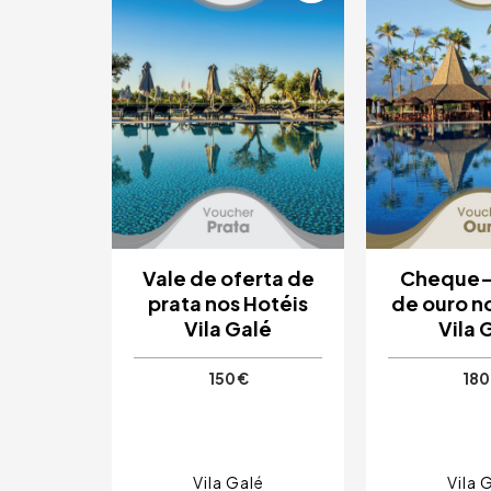
Vale de oferta de
Cheque-
prata nos Hotéis
de ouro n
Vila Galé
Vila 
150 €
180
Vila Galé
Vila 