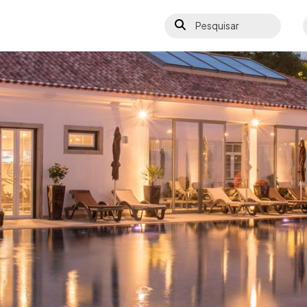
Pesquisar
S