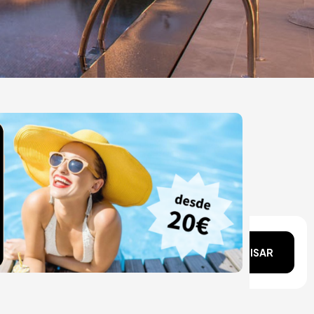
ata?
PESQUISAR