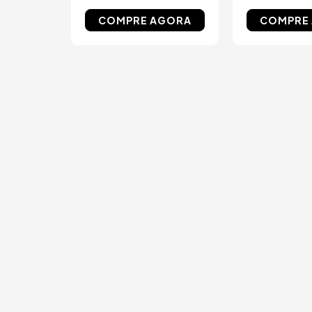
COMPRE AGORA
COMPRE