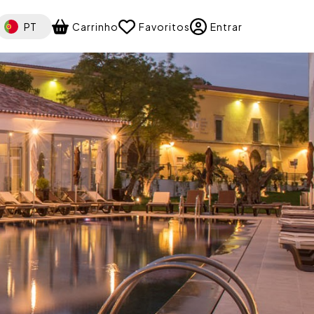
elect your language
PT
Carrinho
Favoritos
Entrar