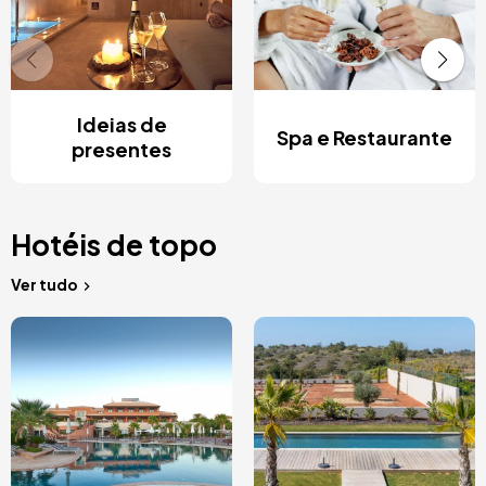
Ideias de
Spa e Restaurante
presentes
Hotéis de topo
Ver tudo
Imagem
Imagem