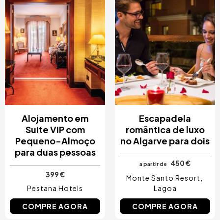
Alojamento em
Escapadela
Suite VIP com
romântica de luxo
Pequeno-Almoço
no Algarve para dois
para duas pessoas
450 €
a partir de
399 €
Monte Santo Resort
Pestana Hotels
Lagoa
COMPRE AGORA
COMPRE AGORA