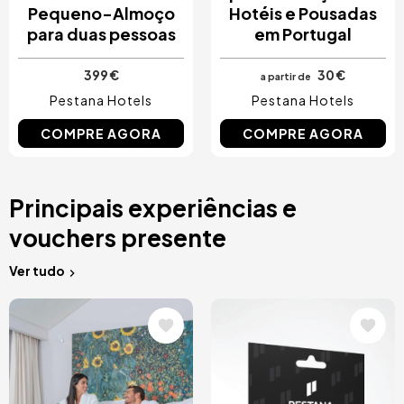
Pequeno-Almoço
Hotéis e Pousadas
para duas pessoas
em Portugal
399 €
30 €
a partir de
Pestana Hotels
Pestana Hotels
COMPRE AGORA
COMPRE AGORA
Principais experiências e
vouchers presente
Ver tudo
Imagem
Imagem