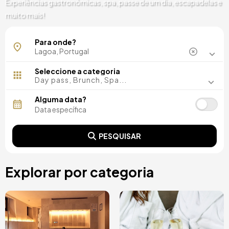
Experiências gastronómicas, spa, passe de um dia, escapadelas e
muito mais!
Para onde?
Seleccione a categoria
Day pass, Brunch, Spa...
Alguma data?
PESQUISAR
Explorar por categoria