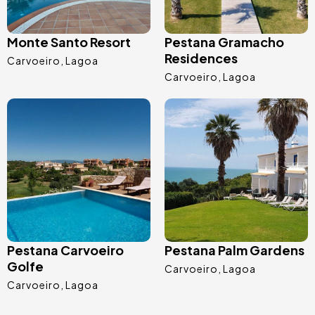
Monte Santo Resort
Pestana Gramacho
Residences
Carvoeiro
Lagoa
Carvoeiro
Lagoa
Imagem
Imagem
Pestana Carvoeiro
Pestana Palm Gardens
Golfe
Carvoeiro
Lagoa
Carvoeiro
Lagoa