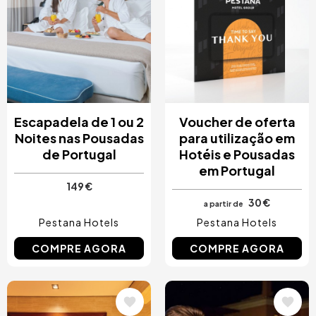
Escapadela de 1 ou 2
Voucher de oferta
Noites nas Pousadas
para utilização em
de Portugal
Hotéis e Pousadas
em Portugal
149 €
30 €
a partir de
Pestana Hotels
Pestana Hotels
COMPRE AGORA
COMPRE AGORA
Imagem
Imagem