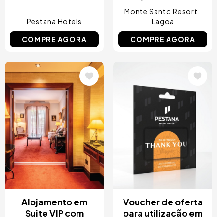
Monte Santo Resort
Pestana Hotels
Lagoa
COMPRE AGORA
COMPRE AGORA
Imagem
Imagem
Alojamento em
Voucher de oferta
Suite VIP com
para utilização em