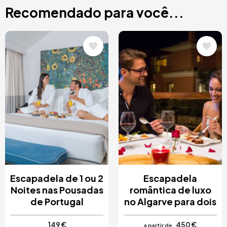
Recomendado para você...
Imagem
Imagem
Escapadela de 1 ou 2
Escapadela
Noites nas Pousadas
romântica de luxo
de Portugal
no Algarve para dois
149 €
450 €
a partir de