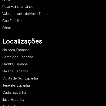
Reserva instantânea
Vale-presente de Hotel Treats
Para Famílias
Férias
Localizações
Maiorca, Espanha
Barcelona, Espanha
Madrid, Espanha
Málaga, Espanha
Costa del Sol, Espanha
Tenerife, Espanha
Cádiz, Espanha
Ibiza, Espanha