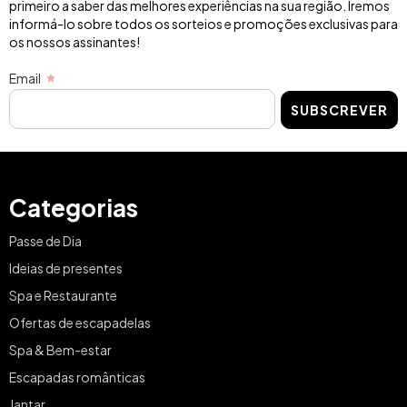
primeiro a saber das melhores experiências na sua região. Iremos
informá-lo sobre todos os sorteios e promoções exclusivas para
os nossos assinantes!
Email
SUBSCREVER
Categorias
Passe de Dia
Ideias de presentes
Spa e Restaurante
Ofertas de escapadelas
Spa & Bem-estar
Escapadas românticas
Jantar