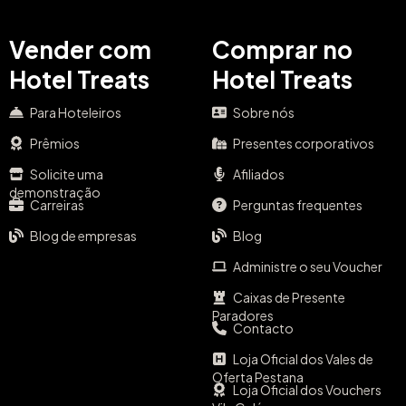
Vender com
Comprar no
Hotel Treats
Hotel Treats
Para Hoteleiros
Sobre nós
Prêmios
Presentes corporativos
Solicite uma
Afiliados
demonstração
Carreiras
Perguntas frequentes
Blog de empresas
Blog
Administre o seu Voucher
Caixas de Presente
Paradores
Contacto
Loja Oficial dos Vales de
Oferta Pestana
Loja Oficial dos Vouchers