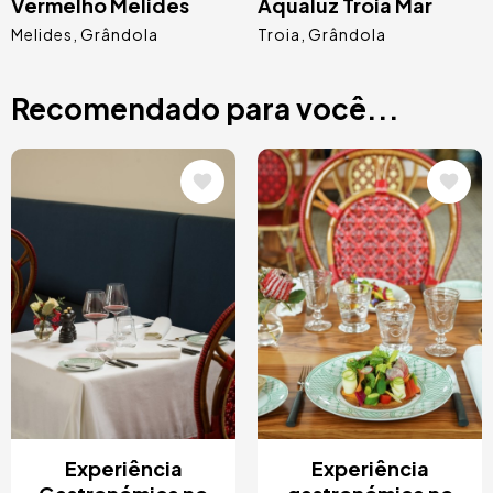
Vermelho Melides
Aqualuz Troia Mar
Melides
Grândola
Troia
Grândola
Recomendado para você...
Imagem
Imagem
Experiência
Experiência