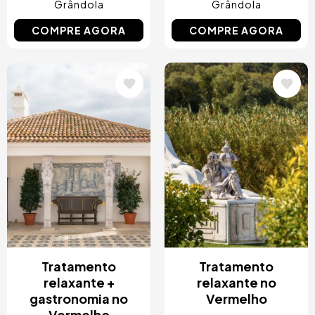
Grândola
Grândola
COMPRE AGORA
COMPRE AGORA
Imagem
Imagem
Tratamento
Tratamento
relaxante +
relaxante no
gastronomia no
Vermelho
Vermelho