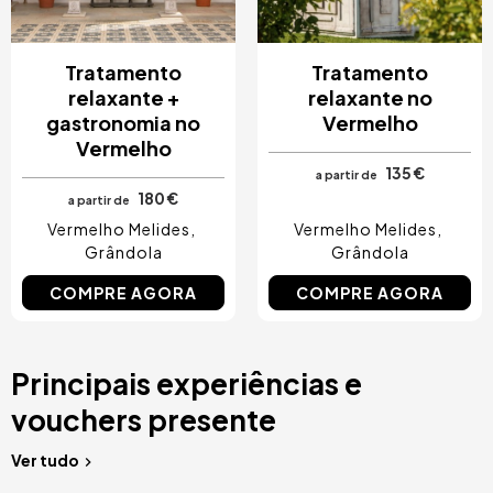
Tratamento
Tratamento
relaxante +
relaxante no
gastronomia no
Vermelho
Vermelho
135 €
a partir de
180 €
a partir de
Vermelho Melides
Vermelho Melides
Grândola
Grândola
COMPRE AGORA
COMPRE AGORA
Principais experiências e
vouchers presente
Ver tudo