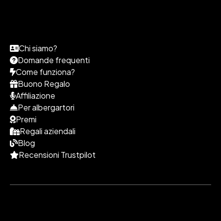
Chi siamo?
Domande frequenti
Come funziona?
Buono Regalo
Affiliazione
Per albergartori
Premi
Regali aziendali
Blog
Recensioni Trustpilot