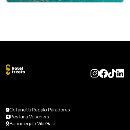
Cofanetti Regalo Paradores
Pestana Vouchers
Buoni regalo Vila Galé