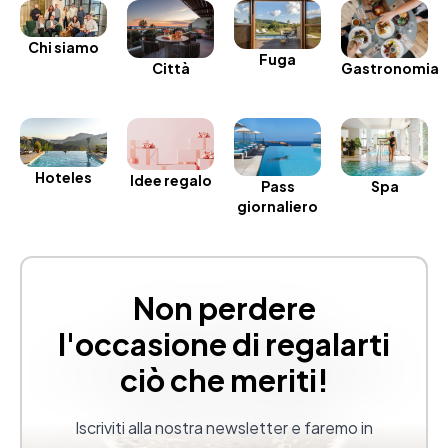
Chi siamo
Fuga
Gastronomia
Città
Hoteles
Idee regalo
Spa
Pass
giornaliero
Non perdere
l'occasione di regalarti
ciò che meriti!
Iscriviti alla nostra newsletter e faremo in