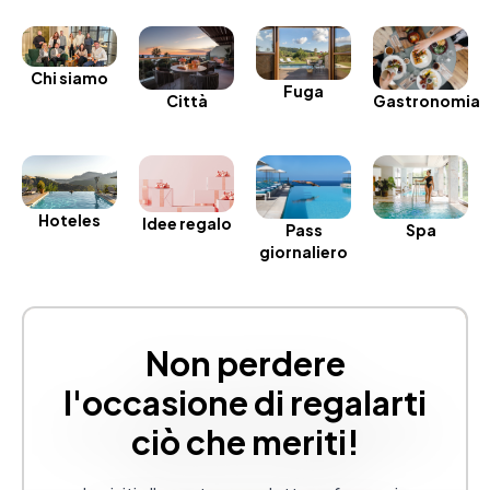
Chi siamo
Fuga
Gastronomia
Città
Hoteles
Idee regalo
Spa
Pass
giornaliero
Non perdere
l'occasione di regalarti
ciò che meriti!