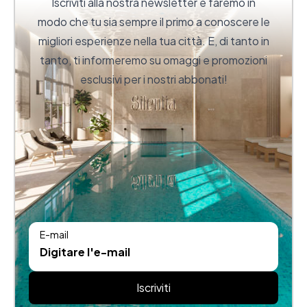
Iscriviti alla nostra newsletter e faremo in
modo che tu sia sempre il primo a conoscere le
migliori esperienze nella tua città. E, di tanto in
tanto, ti informeremo su omaggi e promozioni
esclusivi per i nostri abbonati!
E-mail
Iscriviti