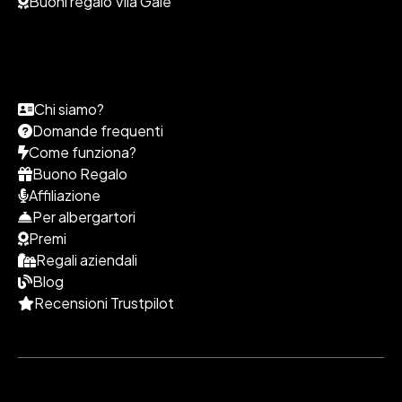
Buoni regalo Vila Galé
Chi siamo?
Domande frequenti
Come funziona?
Buono Regalo
Affiliazione
Per albergartori
Premi
Regali aziendali
Blog
Recensioni Trustpilot