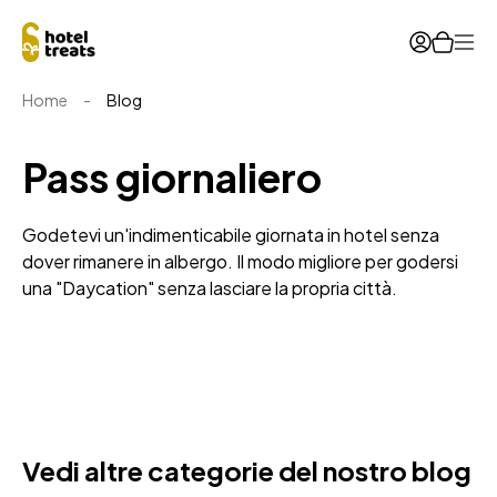
Ope
Home
-
Blog
Pass giornaliero
Godetevi un'indimenticabile giornata in hotel senza
dover rimanere in albergo. Il modo migliore per godersi
una "Daycation" senza lasciare la propria città.
Vedi altre categorie del nostro blog