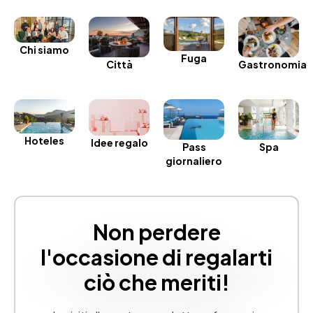
Chi siamo
Fuga
Gastronomia
Città
Hoteles
Idee regalo
Spa
Pass
giornaliero
Non perdere
l'occasione di regalarti
ciò che meriti!