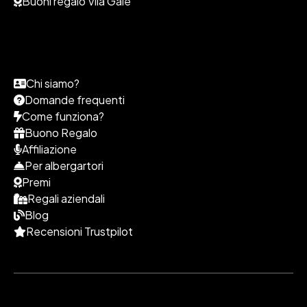
Buoni regalo Vila Galé
Chi siamo?
Domande frequenti
Come funziona?
Buono Regalo
Affiliazione
Per albergartori
Premi
Regali aziendali
Blog
Recensioni Trustpilot