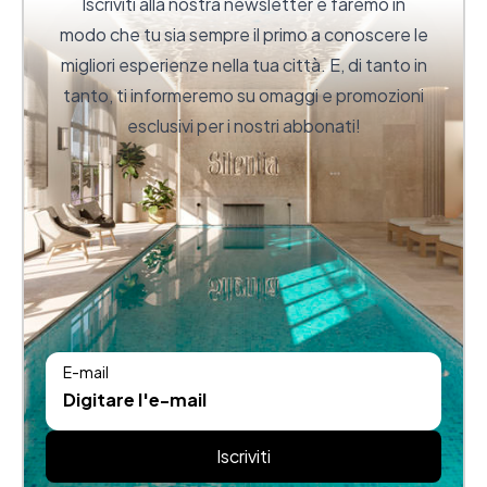
Iscriviti alla nostra newsletter e faremo in
modo che tu sia sempre il primo a conoscere le
migliori esperienze nella tua città. E, di tanto in
tanto, ti informeremo su omaggi e promozioni
esclusivi per i nostri abbonati!
E-mail
Iscriviti