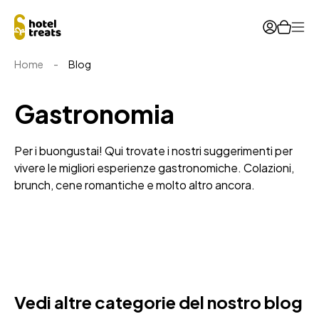
Ope
Home
-
Blog
Gastronomia
Per i buongustai! Qui trovate i nostri suggerimenti per
vivere le migliori esperienze gastronomiche. Colazioni,
brunch, cene romantiche e molto altro ancora.
Vedi altre categorie del nostro blog