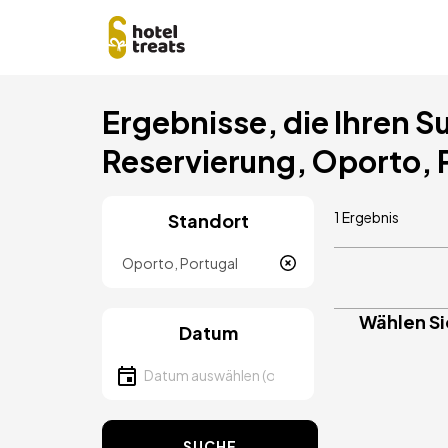
Direkt
Ergebnisse, die Ihren Su
zum
Inhalt
Reservierung, Oporto, 
1 Ergebnis
Standort
Lokalität
Wählen Si
Datum
Datum auswählen
SUCHE