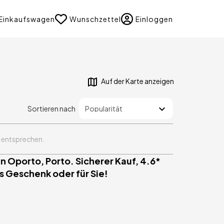
uage
Einkaufswagen
Wunschzettel
Einloggen
Auf der Karte anzeigen
Sortieren nach
n entsprechen.
n Oporto, Porto. Sicherer Kauf, 4.6*
s Geschenk oder für Sie!