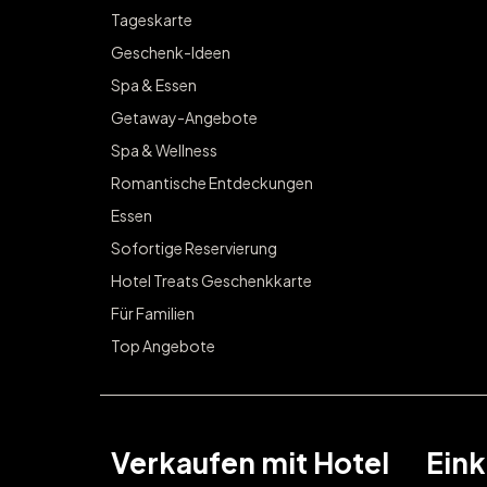
Tageskarte
Geschenk-Ideen
Spa & Essen
Getaway-Angebote
Spa & Wellness
Romantische Entdeckungen
Essen
Sofortige Reservierung
Hotel Treats Geschenkkarte
Für Familien
Top Angebote
Verkaufen mit Hotel
Eink