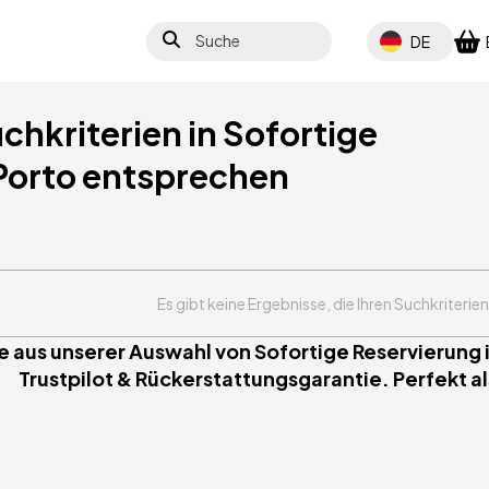
Suche
Select your lang
DE
chkriterien in Sofortige
Porto entsprechen
Es gibt keine Ergebnisse, die Ihren Suchkriterie
e aus unserer Auswahl von Sofortige Reservierung i
Trustpilot & Rückerstattungsgarantie. Perfekt al