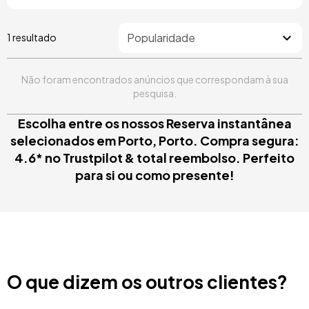
1 resultado
Não foram encontrados anúncios que correspondam à sua
pesquisa.
Escolha entre os nossos Reserva instantânea
selecionados em Porto, Porto. Compra segura:
4.6* no Trustpilot & total reembolso. Perfeito
para si ou como presente!
O que dizem os outros clientes?