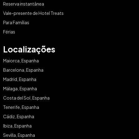
Reserva instantânea
Vale-presente de Hotel Treats
Para Famílias
Férias
Localizações
Maiorca, Espanha
Barcelona, Espanha
Madrid, Espanha
Málaga, Espanha
Costa del Sol, Espanha
Tenerife, Espanha
Cádiz, Espanha
Ibiza, Espanha
Sevilla, Espanha