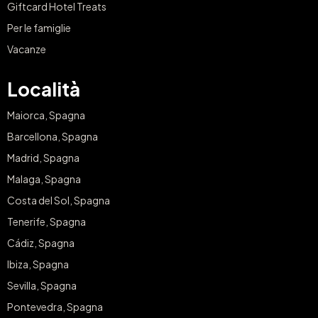
Giftcard Hotel Treats
Per le famiglie
Vacanze
Località
Maiorca, Spagna
Barcellona, Spagna
Madrid, Spagna
Malaga, Spagna
Costa del Sol, Spagna
Tenerife, Spagna
Cádiz, Spagna
Ibiza, Spagna
Sevilla, Spagna
Pontevedra, Spagna