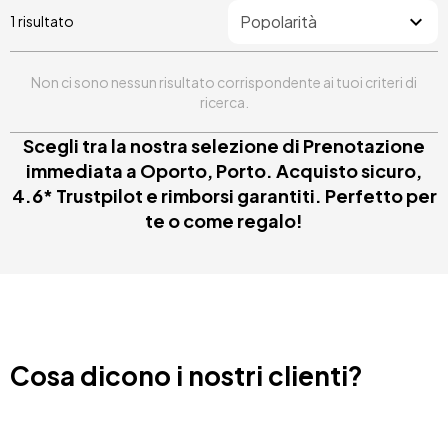
1 risultato
Non ci sono nessun risultato corrispondente ai tuoi criteri di
ricerca.
Scegli tra la nostra selezione di Prenotazione
immediata a Oporto, Porto. Acquisto sicuro,
4.6* Trustpilot e rimborsi garantiti. Perfetto per
te o come regalo!
Cosa dicono i nostri clienti?