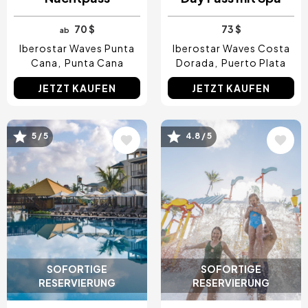
70 $
73 $
ab
Iberostar Waves Punta
Iberostar Waves Costa
Cana
Punta Cana
Dorada
Puerto Plata
JETZT KAUFEN
JETZT KAUFEN
Bild
Bild
5 / 5
4.8 / 5
SOFORTIGE
SOFORTIGE
RESERVIERUNG
RESERVIERUNG