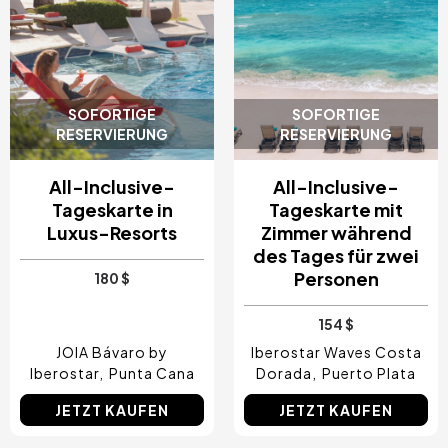
SOFORTIGE
SOFORTIGE
RESERVIERUNG
RESERVIERUNG
All-Inclusive-
All-Inclusive-
Tageskarte in
Tageskarte mit
Luxus-Resorts
Zimmer während
des Tages für zwei
Personen
180 $
154 $
JOIA Bávaro by
Iberostar Waves Costa
Iberostar
Punta Cana
Dorada
Puerto Plata
JETZT KAUFEN
JETZT KAUFEN