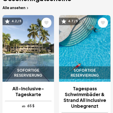
Alle ansehen
Bild
Bild
4.2 / 5
4.7 / 5
SOFORTIGE
SOFORTIGE
RESERVIERUNG
RESERVIERUNG
All-Inclusive-
Tagespass
Tageskarte
Schwimmbäder &
Strand All Inclusive
Unbegrenzt
65 $
ab