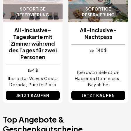
SOFORTIGE
SOFORTIGE
RESERVIERUNG
RESERVIERUNG
All-Inclusive-
All-Inclusive-
Tageskarte mit
Nachtpass
Zimmer während
des Tages für zwei
140 $
ab
Personen
154 $
Iberostar Selection
Iberostar Waves Costa
Hacienda Dominicus
Dorada
Puerto Plata
Bayahibe
JETZT KAUFEN
JETZT KAUFEN
Top Angebote &
Geschenkgutscheine