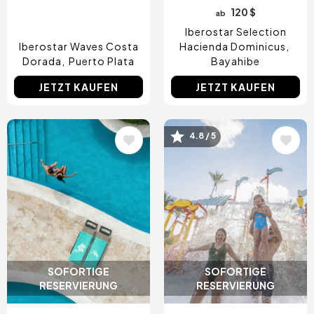
120 $
ab
Iberostar Selection
Iberostar Waves Costa
Hacienda Dominicus
Dorada
Puerto Plata
Bayahibe
JETZT KAUFEN
JETZT KAUFEN
Bild
Bild
4.8 / 5
SOFORTIGE
SOFORTIGE
RESERVIERUNG
RESERVIERUNG