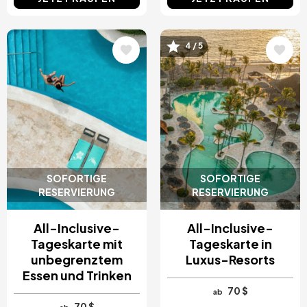
Bild
Bild
4 / 5
SOFORTIGE
SOFORTIGE
RESERVIERUNG
RESERVIERUNG
All-Inclusive-
All-Inclusive-
Tageskarte mit
Tageskarte in
unbegrenztem
Luxus-Resorts
Essen und Trinken
70 $
ab
70 $