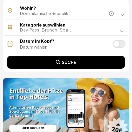
La Altagracia
Wohin?
Puerto Plata
Punta Cana
Kategorie auswählen
Day Pass, Brunch, Spa...
Datum im Kopf?
SUCHE