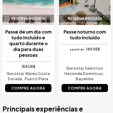
RESERVA IMEDIATA
RESERVA IMEDIATA
Passe de um dia com
Passe noturno com
tudo incluído e
tudo incluído
quarto durante o
dia para duas
140 US$
a partir de
pessoas
154 US$
Iberostar Selection
Iberostar Waves Costa
Hacienda Dominicus
Dorada
Puerto Plata
Bayahibe
COMPRE AGORA
COMPRE AGORA
Principais experiências e