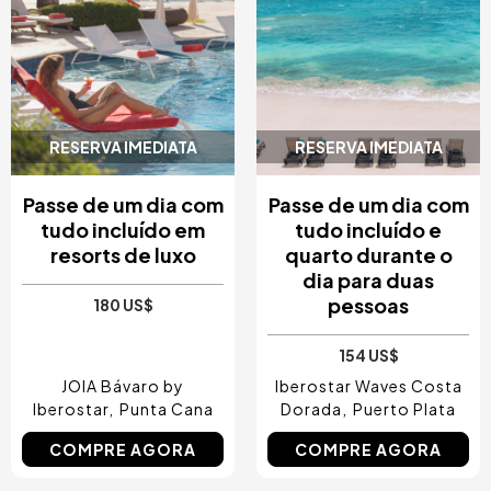
RESERVA IMEDIATA
RESERVA IMEDIATA
Passe de um dia com
Passe de um dia com
tudo incluído em
tudo incluído e
resorts de luxo
quarto durante o
dia para duas
pessoas
180 US$
154 US$
JOIA Bávaro by
Iberostar Waves Costa
Iberostar
Punta Cana
Dorada
Puerto Plata
COMPRE AGORA
COMPRE AGORA