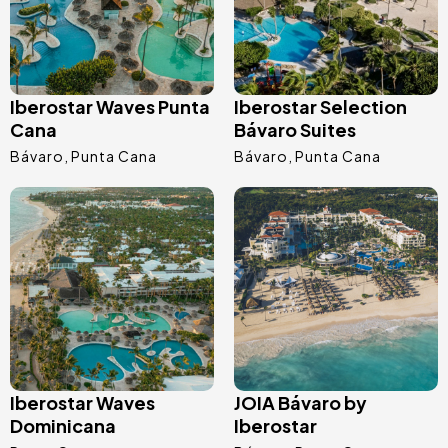
Iberostar Waves Punta
Iberostar Selection
Cana
Bávaro Suites
Bávaro
Punta Cana
Bávaro
Punta Cana
Imagem
Imagem
Iberostar Waves
JOIA Bávaro by
Dominicana
Iberostar