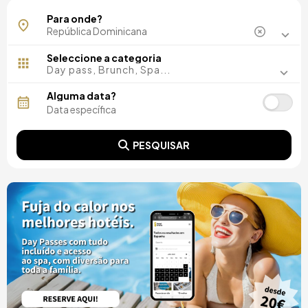
La Altagracia
Para onde?
Puerto Plata
Punta Cana
Seleccione a categoria
Day pass, Brunch, Spa...
Alguma data?
PESQUISAR