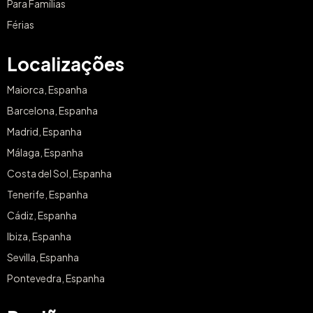
Para Famílias
Férias
Localizações
Maiorca, Espanha
Barcelona, Espanha
Madrid, Espanha
Málaga, Espanha
Costa del Sol, Espanha
Tenerife, Espanha
Cádiz, Espanha
Ibiza, Espanha
Sevilla, Espanha
Pontevedra, Espanha