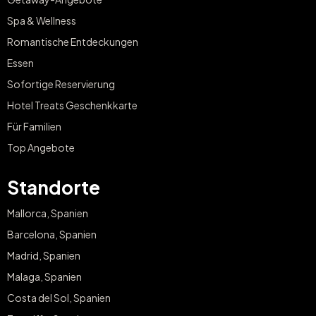
Spa & Wellness
Romantische Entdeckungen
Essen
Sofortige Reservierung
Hotel Treats Geschenkkarte
Für Familien
Top Angebote
Standorte
Mallorca, Spanien
Barcelona, Spanien
Madrid, Spanien
Malaga, Spanien
Costa del Sol, Spanien