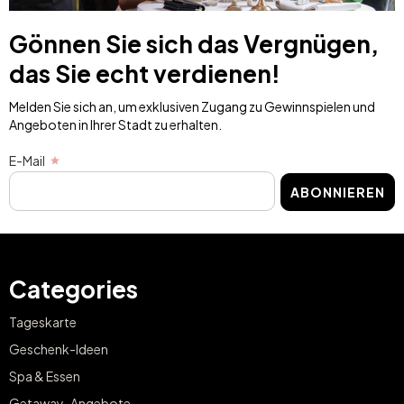
Gönnen Sie sich das Vergnügen,
das Sie echt verdienen!
Melden Sie sich an, um exklusiven Zugang zu Gewinnspielen und
Angeboten in Ihrer Stadt zu erhalten.
E-Mail
ABONNIEREN
Categories
Tageskarte
Geschenk-Ideen
Spa & Essen
Getaway-Angebote