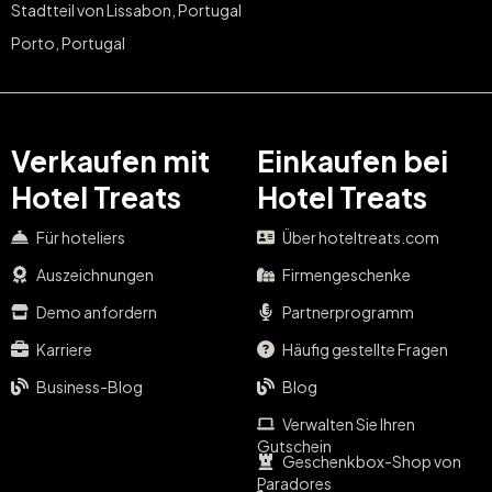
Stadtteil von Lissabon, Portugal
Porto, Portugal
Verkaufen mit
Einkaufen bei
Hotel Treats
Hotel Treats
Für hoteliers
Über hoteltreats.com
Auszeichnungen
Firmengeschenke
Demo anfordern
Partnerprogramm
Karriere
Häufig gestellte Fragen
Business-Blog
Blog
Verwalten Sie Ihren
Gutschein
Geschenkbox-Shop von
Paradores