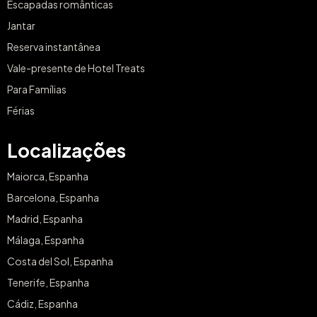
Escapadas românticas
Jantar
Reserva instantânea
Vale-presente de Hotel Treats
Para Famílias
Férias
Localizações
Maiorca, Espanha
Barcelona, Espanha
Madrid, Espanha
Málaga, Espanha
Costa del Sol, Espanha
Tenerife, Espanha
Cádiz, Espanha