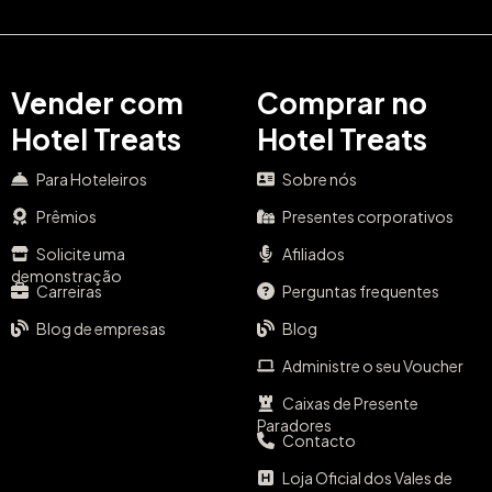
Vender com
Comprar no
Hotel Treats
Hotel Treats
Para Hoteleiros
Sobre nós
Prêmios
Presentes corporativos
Solicite uma
Afiliados
demonstração
Carreiras
Perguntas frequentes
Blog de empresas
Blog
Administre o seu Voucher
Caixas de Presente
Paradores
Contacto
Loja Oficial dos Vales de