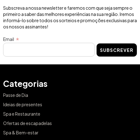
Subscreva a nossa newsletter e faremos com que seja sempre o
primeiro a saber das melhores experiências na sua região. Iremos
informá-lo sobre todos os sorteios e promoções exclusivas para
os nossos assinantes!
Email
SUBSCREVER
Categorias
Passe de Dia
Ideias de presentes
Spa e Restaurante
Ofertas de escapadelas
Spa & Bem-estar