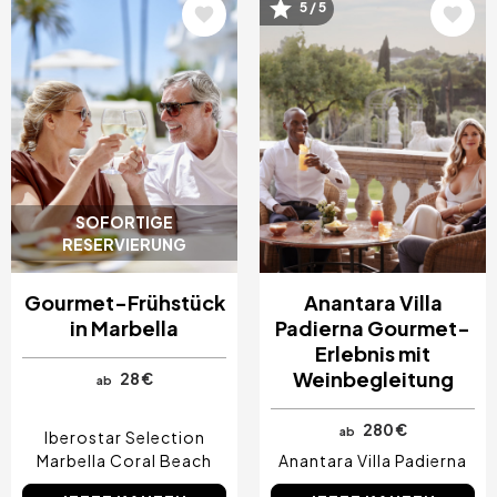
Bild
Bild
5 / 5
SOFORTIGE
RESERVIERUNG
Gourmet-Frühstück
Anantara Villa
in Marbella
Padierna Gourmet-
Erlebnis mit
Weinbegleitung
28 €
ab
280 €
ab
Iberostar Selection
Marbella Coral Beach
Anantara Villa Padierna