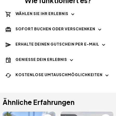
Wie funktioniert es?
WÄHLEN SIE IHR ERLEBNIS
SOFORT BUCHEN ODER VERSCHENKEN
ERHALTE DEINEN GUTSCHEIN PER E-MAIL
GENIESSE DEIN ERLEBNIS
KOSTENLOSE UMTAUSCHMÖGLICHKEITEN
Ähnliche Erfahrungen