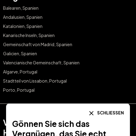
Balearen, Spanien
Andalusien, Spanien
Katalonien, Spanien
Kanarische Inseln, Spanien
Gemeinschaft von Madrid, Spanien
Galicien, Spanien
Valencianische Gemeinschaft, Spanien
Algarve, Portugal
Stadtteil von Lissabon, Portugal
Porto, Portugal
SCHLIESSEN
Verkaufen mit
Einkaufen bei
Gönnen Sie sich das
Hotel Treats
Hotel Treats
Vergnügen, das Sie echt