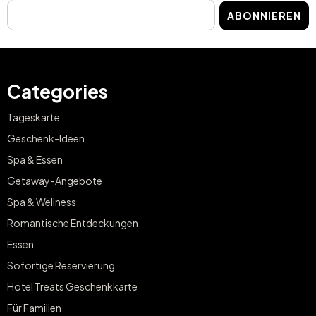
ABONNIEREN
Categories
Tageskarte
Geschenk-Ideen
Spa & Essen
Getaway-Angebote
Spa & Wellness
Romantische Entdeckungen
Essen
Sofortige Reservierung
Hotel Treats Geschenkkarte
Für Familien