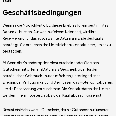
1 Jahr
Geschäftsbedingungen
Wenn es die Möglichkeit gibt, dieses Erlebnis für ein bestimmtes
Datum zu buchen (Auswahl auf einem Kalender), wird Ihre
Reservierung für das ausgewählte Datum am Ende des Kaufs
bestätigt. Sie brauchen das Hotel nicht zu kontaktieren, um es zu
bestätigen.
🎁 Wenn die Kalenderoption nicht erscheint oder Sie einen
Gutschein mit offenem Datum als Geschenk oder für den
persönlichen Gebrauch kaufen möchten, unterliegt dieses
Erlebnis der Verfügbarkeit und Sie müssen das Hotel kontaktieren,
um die Reservierung vorzunehmen. Die Kontaktdaten des Hotels
werden Ihnen mitgeteilt, sobald der Kauf abgeschlossen ist.
Dies ist ein Mehrzweck-Gutschein, der als Guthaben auf unserer
Website verwendet werden kann. Sie können ihn für die auf dem