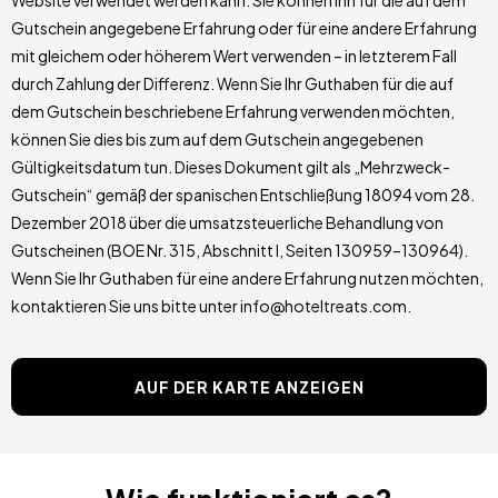
Gutschein angegebene Erfahrung oder für eine andere Erfahrung
mit gleichem oder höherem Wert verwenden – in letzterem Fall
durch Zahlung der Differenz. Wenn Sie Ihr Guthaben für die auf
dem Gutschein beschriebene Erfahrung verwenden möchten,
können Sie dies bis zum auf dem Gutschein angegebenen
Gültigkeitsdatum tun. Dieses Dokument gilt als „Mehrzweck-
Gutschein“ gemäß der spanischen Entschließung 18094 vom 28.
Dezember 2018 über die umsatzsteuerliche Behandlung von
Gutscheinen (BOE Nr. 315, Abschnitt I, Seiten 130959–130964).
Wenn Sie Ihr Guthaben für eine andere Erfahrung nutzen möchten,
kontaktieren Sie uns bitte unter info@hoteltreats.com.
AUF DER KARTE ANZEIGEN