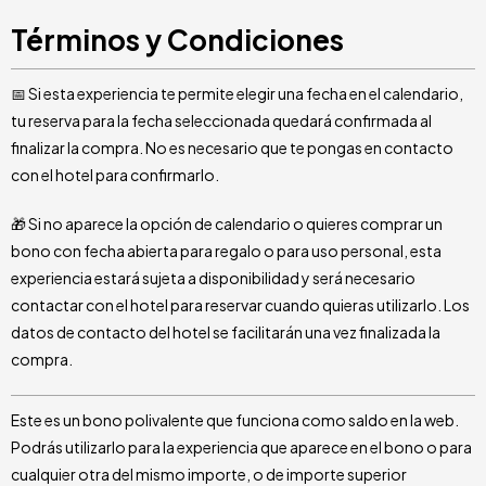
Términos y Condiciones
📅 Si esta experiencia te permite elegir una fecha en el calendario,
tu reserva para la fecha seleccionada quedará confirmada al
finalizar la compra. No es necesario que te pongas en contacto
con el hotel para confirmarlo.
🎁 Si no aparece la opción de calendario o quieres comprar un
bono con fecha abierta para regalo o para uso personal, esta
experiencia estará sujeta a disponibilidad y será necesario
contactar con el hotel para reservar cuando quieras utilizarlo. Los
datos de contacto del hotel se facilitarán una vez finalizada la
compra.
Este es un bono polivalente que funciona como saldo en la web.
Podrás utilizarlo para la experiencia que aparece en el bono o para
cualquier otra del mismo importe, o de importe superior