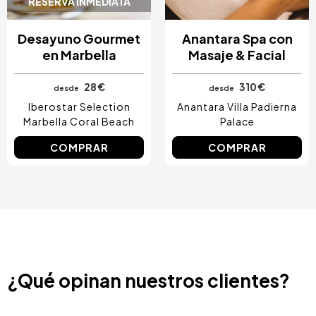
RESERVA INMEDIATA
Desayuno Gourmet
Anantara Spa con
en Marbella
Masaje & Facial
28 €
310 €
desde
desde
Iberostar Selection
Anantara Villa Padierna
Marbella Coral Beach
Palace
COMPRAR
COMPRAR
¿Qué opinan nuestros clientes?