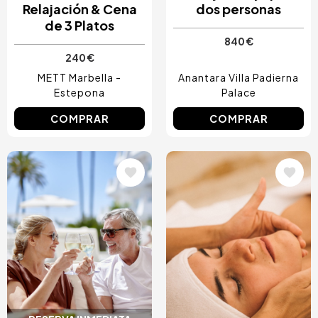
Relajación & Cena
dos personas
de 3 Platos
840 €
240 €
METT Marbella -
Anantara Villa Padierna
Estepona
Palace
COMPRAR
COMPRAR
Image
Image