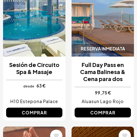
RESERVA INMEDIATA
Sesión de Circuito
Full Day Pass en
Spa & Masaje
Cama Balinesa &
Cena para dos
63 €
desde
99,75 €
H10 Estepona Palace
Aluasun Lago Rojo
COMPRAR
COMPRAR
Image
Image