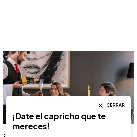
CERRAR
¡Date el capricho que te
mereces!
¡Date el capricho que te