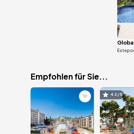
Globa
Estepo
Empfohlen für Sie...
Bild
Bild
4.2 / 5