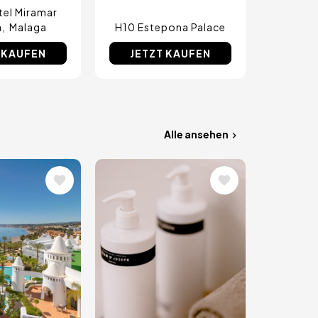
el Miramar
a
Malaga
H10 Estepona Palace
 KAUFEN
JETZT KAUFEN
Alle ansehen
Bild