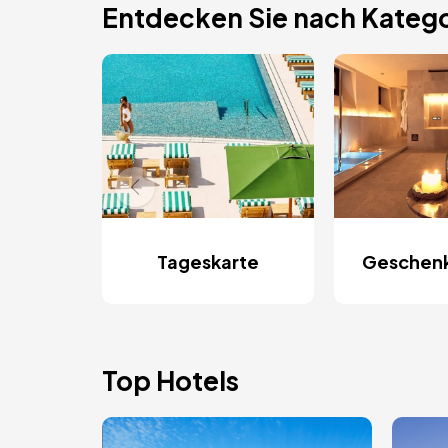
Entdecken Sie nach Katego
Tageskarte
Geschen
Top Hotels
Bild
Bild