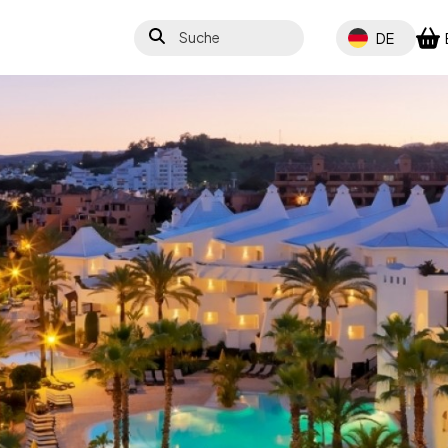
Suche
Select your lang
DE