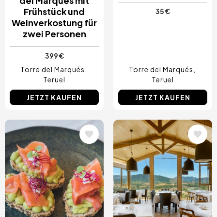
del Marques mit
Frühstück und
35 €
Weinverkostung für
zwei Personen
399 €
Torre del Marqués
Torre del Marqués
Teruel
Teruel
JETZT KAUFEN
JETZT KAUFEN
Bild
Bild