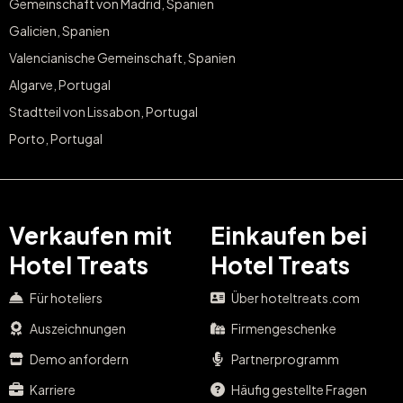
Gemeinschaft von Madrid, Spanien
Galicien, Spanien
Valencianische Gemeinschaft, Spanien
Algarve, Portugal
Stadtteil von Lissabon, Portugal
Porto, Portugal
Verkaufen mit
Einkaufen bei
Hotel Treats
Hotel Treats
Für hoteliers
Über hoteltreats.com
Auszeichnungen
Firmengeschenke
Demo anfordern
Partnerprogramm
Karriere
Häufig gestellte Fragen