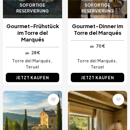
SOFORTIGE
SOFORTIGE
RESERVIERUNG
RESERVIERUNG
Gourmet-Frühstück
Gourmet-Dinner im
im Torre del
Torre del Marqués
Marqués
70 €
ab
28 €
ab
Torre del Marqués
Torre del Marqués
Teruel
Teruel
JETZT KAUFEN
JETZT KAUFEN
Bild
Bild