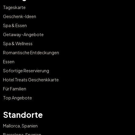
Tageskarte
Geschenk-Ideen
Spa & Essen
Getaway-Angebote
Spa & Wellness
Romantische Entdeckungen
Essen
Sofortige Reservierung
Hotel Treats Geschenkkarte
Für Familien
Top Angebote
Standorte
Mallorca, Spanien
Barcelona, Spanien