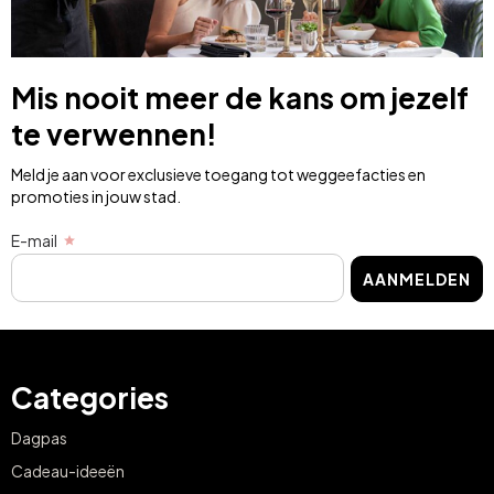
Mis nooit meer de kans om jezelf
te verwennen!
Meld je aan voor exclusieve toegang tot weggeefacties en
promoties in jouw stad.
E-mail
AANMELDEN
Categories
Dagpas
Cadeau-ideeën