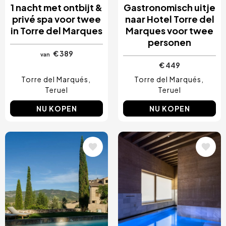
1 nacht met ontbijt &
Gastronomisch uitje
privé spa voor twee
naar Hotel Torre del
in Torre del Marques
Marques voor twee
personen
€ 389
van
€ 449
Torre del Marqués
Torre del Marqués
Teruel
Teruel
NU KOPEN
NU KOPEN
Afbeelding
Afbeelding