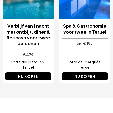
Verblijf van 1 nacht
Spa & Gastronomie
met ontbijt, diner &
voor twee in Teruel
fles cava voor twee
personen
€ 188
van
€ 479
Torre del Marqués
Torre del Marqués
Teruel
Teruel
NU KOPEN
NU KOPEN