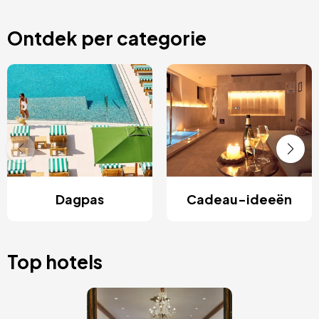
Ontdek per categorie
Dagpas
Cadeau-ideeën
Top hotels
Afbeelding