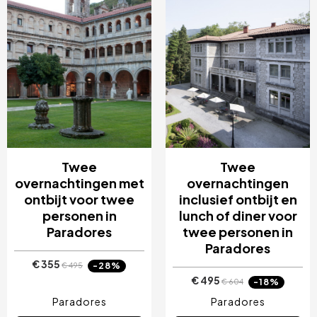
Twee
Twee
overnachtingen met
overnachtingen
ontbijt voor twee
inclusief ontbijt en
personen in
lunch of diner voor
Paradores
twee personen in
Paradores
€ 355
-28%
€ 495
€ 495
-18%
€ 604
Paradores
Paradores