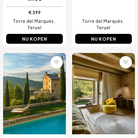
€ 399
Torre del Marqués
Torre del Marqués
Teruel
Teruel
NU KOPEN
NU KOPEN
Afbeelding
Afbeelding