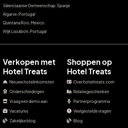
Valenciaanse Gemeenschap, Spanje
Algarve, Portugal
Quintana Roo, Mexico
Wijk Lissabon, Portugal
Verkopen met
Shoppen op
Hotel Treats
Hotel Treats
Nieuwe hotelinkomsten
Over hoteltreats.com
Onderscheidingen
Relatiegeschenken
Vraag een demo aan
Partnerprogramma
Vacatures
Veelgestelde vragen
Zakelijke blog
Blog