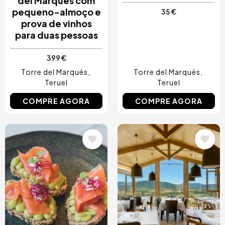
del Marques com
pequeno-almoço e
35 €
prova de vinhos
para duas pessoas
399 €
Torre del Marqués
Torre del Marqués
Teruel
Teruel
COMPRE AGORA
COMPRE AGORA
Imagem
Imagem