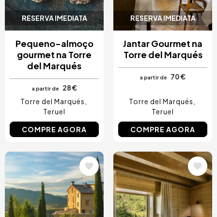
RESERVA IMEDIATA
RESERVA IMEDIATA
Pequeno-almoço
Jantar Gourmet na
gourmet na Torre
Torre del Marqués
del Marqués
70 €
a partir de
28 €
a partir de
Torre del Marqués
Torre del Marqués
Teruel
Teruel
COMPRE AGORA
COMPRE AGORA
Imagem
Imagem