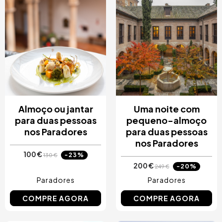
Almoço ou jantar
Uma noite com
para duas pessoas
pequeno-almoço
nos Paradores
para duas pessoas
nos Paradores
100 €
-23%
130 €
200 €
-20%
249 €
Paradores
Paradores
COMPRE AGORA
COMPRE AGORA