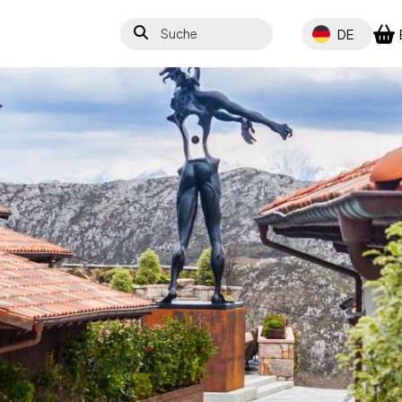
Suche
Select your lang
DE