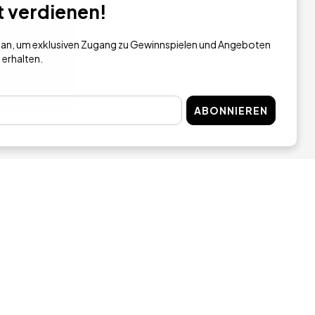
t verdienen!
h an, um exklusiven Zugang zu Gewinnspielen und Angeboten
 erhalten.
ABONNIEREN