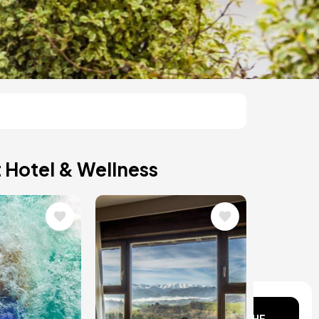
 Hotel & Wellness
Bild
Kopf?
SUCHE