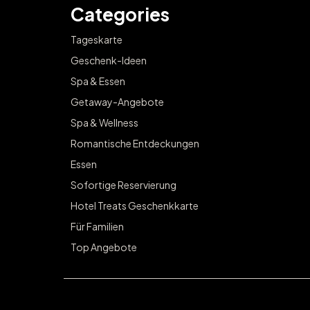
Categories
Tageskarte
Geschenk-Ideen
Spa & Essen
Getaway-Angebote
Spa & Wellness
Romantische Entdeckungen
Essen
Sofortige Reservierung
Hotel Treats Geschenkkarte
Für Familien
Top Angebote