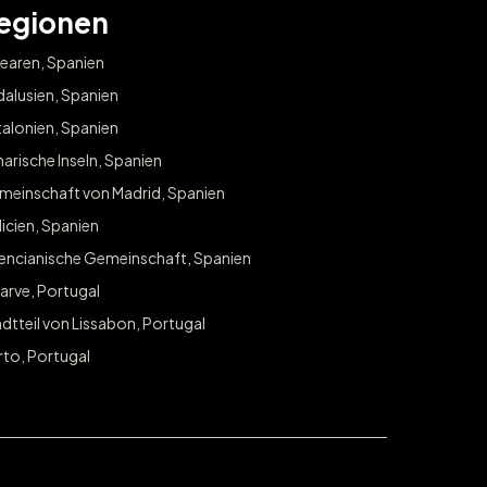
egionen
earen, Spanien
alusien, Spanien
alonien, Spanien
arische Inseln, Spanien
meinschaft von Madrid, Spanien
icien, Spanien
lencianische Gemeinschaft, Spanien
arve, Portugal
dtteil von Lissabon, Portugal
rto, Portugal