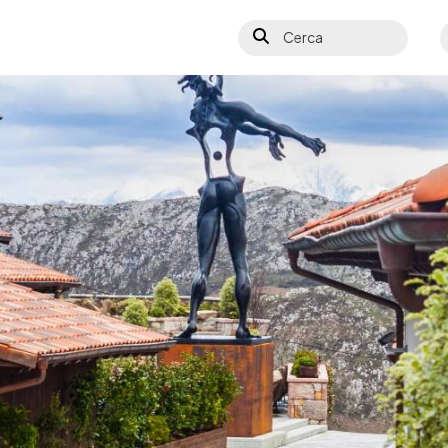
Cerca
S