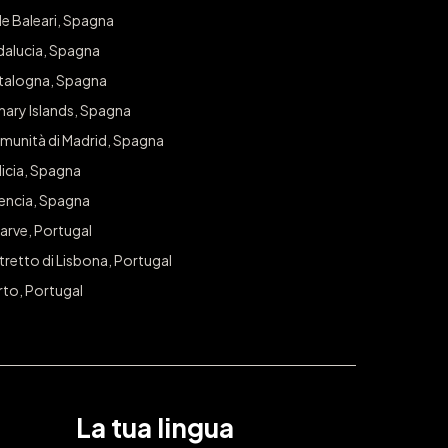
le Baleari, Spagna
dalucia, Spagna
talogna, Spagna
nary Islands, Spagna
munità di Madrid, Spagna
icia, Spagna
lencia, Spagna
arve, Portugal
tretto di Lisbona, Portugal
rto, Portugal
La tua lingua