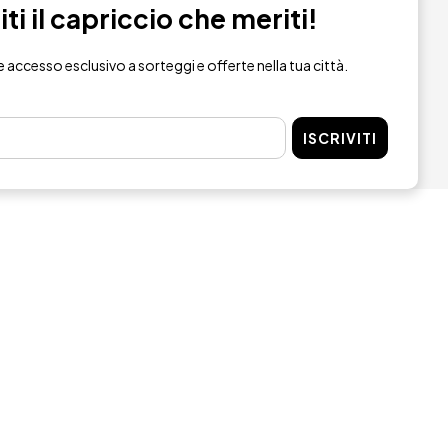
i il capriccio che meriti!
re accesso esclusivo a sorteggi e offerte nella tua città.
ISCRIVITI