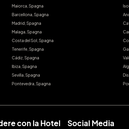
Maiorca, Spagna
Iso
Barcellona, Spagna
An
Madrid, Spagna
Ca
Malaga, Spagna
Ca
Costa del Sol, Spagna
Co
Tenerife, Spagna
Gal
Cádiz, Spagna
Va
Ibiza, Spagna
Alg
Sevilla, Spagna
Dis
Pontevedra, Spagna
Po
ere con la Hotel
Social Media