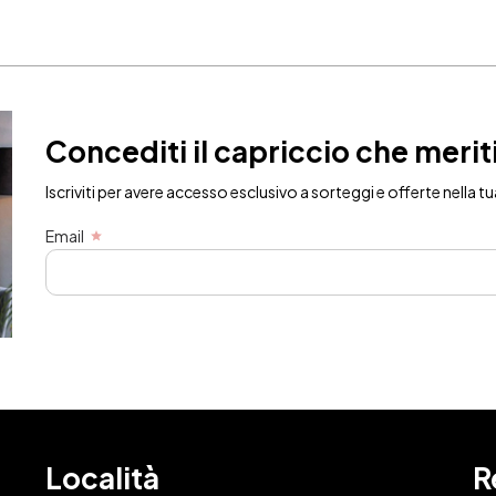
Concediti il capriccio che merit
Iscriviti per avere accesso esclusivo a sorteggi e offerte nella tu
Email
Località
R