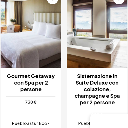
Gourmet Getaway
Sistemazione in
con Spa per 2
Suite Deluxe con
persone
colazione,
champagne e Spa
per 2 persone
730 €
950 €
Puebloastur Eco-
Puebloastur Eco-