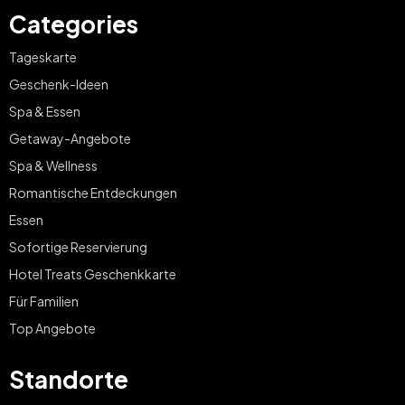
Categories
Tageskarte
Geschenk-Ideen
Spa & Essen
Getaway-Angebote
Spa & Wellness
Romantische Entdeckungen
Essen
Sofortige Reservierung
Hotel Treats Geschenkkarte
Für Familien
Top Angebote
Standorte