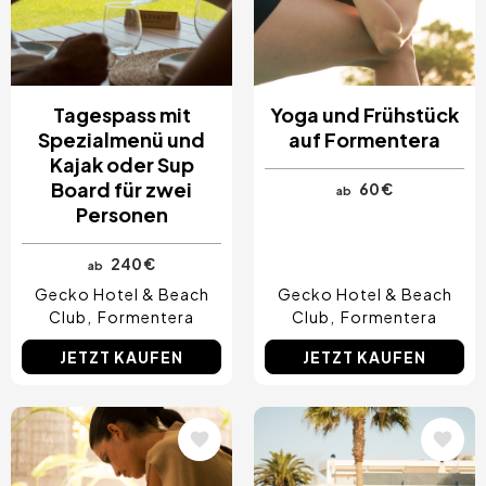
Tagespass mit
Yoga und Frühstück
Spezialmenü und
auf Formentera
Kajak oder Sup
Board für zwei
60 €
ab
Personen
240 €
ab
Gecko Hotel & Beach
Gecko Hotel & Beach
Club
Formentera
Club
Formentera
JETZT KAUFEN
JETZT KAUFEN
Bild
Bild