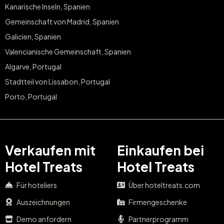
Kanarische Inseln, Spanien
Gemeinschaft von Madrid, Spanien
Galicien, Spanien
Valencianische Gemeinschaft, Spanien
Algarve, Portugal
Stadtteil von Lissabon, Portugal
Porto, Portugal
Verkaufen mit
Einkaufen bei
Hotel Treats
Hotel Treats
Für hoteliers
Über hoteltreats.com
Auszeichnungen
Firmengeschenke
Demo anfordern
Partnerprogramm