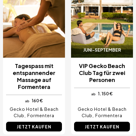
JUNI-SEPTEMBER
Tagespass mit
VIP Gecko Beach
entspannender
Club Tag für zwei
Massage auf
Personen
Formentera
1.150 €
ab
160 €
ab
Gecko Hotel & Beach
Gecko Hotel & Beach
Club
Formentera
Club
Formentera
JETZT KAUFEN
JETZT KAUFEN