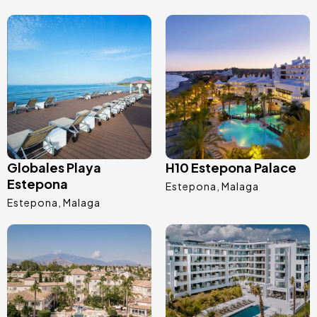
Afbeelding
Afbeelding
Globales Playa
H10 Estepona Palace
Estepona
Estepona
Malaga
Estepona
Malaga
Afbeelding
Afbeelding