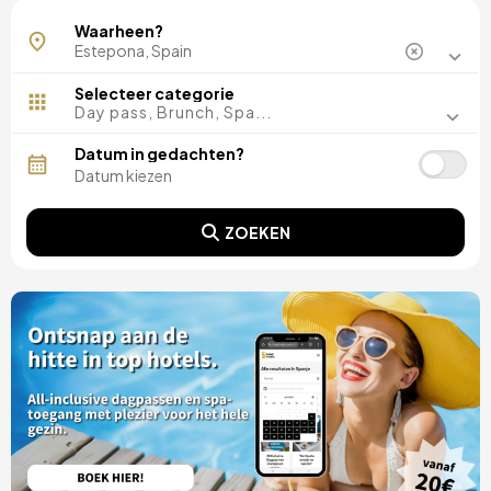
Waarheen?
Selecteer categorie
Day pass, Brunch, Spa...
Datum in gedachten?
ZOEKEN