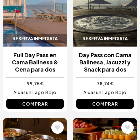
RESERVA INMEDIATA
RESERVA INMEDIATA
Full Day Pass en
Day Pass con Cama
Cama Balinesa &
Balinesa, Jacuzzi y
Cena para dos
Snack para dos
99,75 €
78,74 €
Aluasun Lago Rojo
Aluasun Lago Rojo
COMPRAR
COMPRAR
Image
Image