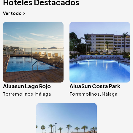
Hoteles Destacados
Ver todo
Image
Image
Aluasun Lago Rojo
AluaSun Costa Park
Torremolinos
Málaga
Torremolinos
Málaga
Image