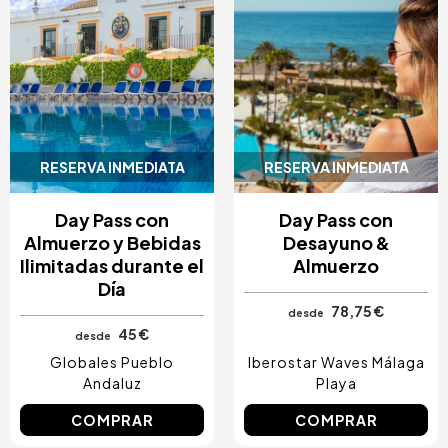
RESERVA INMEDIATA
RESERVA INMEDIATA
Day Pass con
Day Pass con
Almuerzo y Bebidas
Desayuno &
Ilimitadas durante el
Almuerzo
Día
78,75 €
desde
45 €
desde
Globales Pueblo
Iberostar Waves Málaga
Andaluz
Playa
COMPRAR
COMPRAR