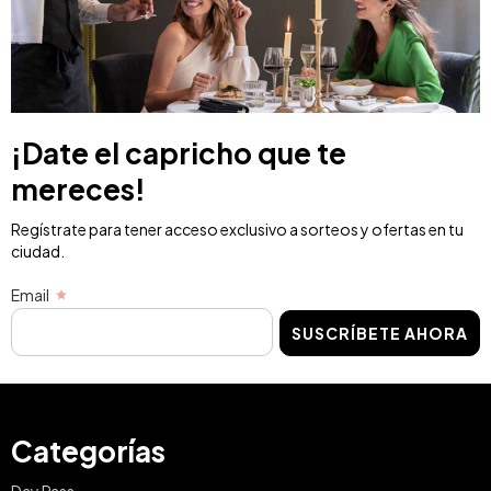
¡Date el capricho que te
mereces!
Regístrate para tener acceso exclusivo a sorteos y ofertas en tu
ciudad.
Email
SUSCRÍBETE AHORA
Categorías
Day Pass