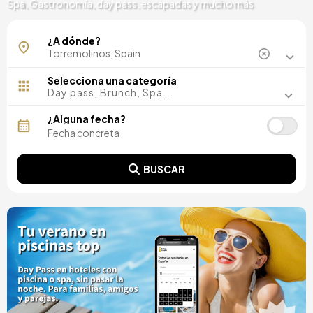
Spa, Gastronomía, day pass, escapadas y mucho más
¿A dónde?
Selecciona una categoría
Day pass, Brunch, Spa...
¿Alguna fecha?
BUSCAR