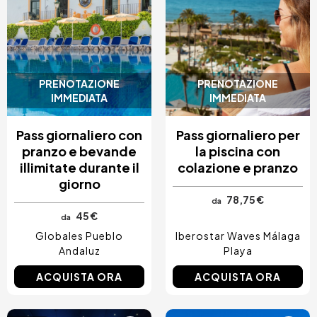
PRENOTAZIONE
PRENOTAZIONE
IMMEDIATA
IMMEDIATA
Pass giornaliero con
Pass giornaliero per
pranzo e bevande
la piscina con
illimitate durante il
colazione e pranzo
giorno
78,75 €
da
45 €
da
Globales Pueblo
Iberostar Waves Málaga
Andaluz
Playa
ACQUISTA ORA
ACQUISTA ORA