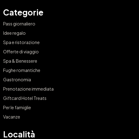
Categorie
Pass giornaliero
Idee regalo
Spa e ristorazione
Offerte di viaggio
Spa & Benessere
Fughe romantiche
Gastronomia
Prenotazione immediata
Giftcard Hotel Treats
Per le famiglie
Vacanze
Località