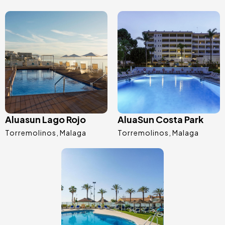
Immagine
Immagine
Aluasun Lago Rojo
AluaSun Costa Park
Torremolinos
Malaga
Torremolinos
Malaga
Immagine