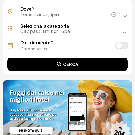
Dove?
Seleziona la categoria
Day pass, Brunch, Spa...
Data in mente?
CERCA