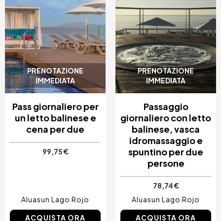
PRENOTAZIONE
PRENOTAZIONE
IMMEDIATA
IMMEDIATA
Pass giornaliero per
Passaggio
un letto balinese e
giornaliero con letto
cena per due
balinese, vasca
idromassaggio e
spuntino per due
99,75 €
persone
78,74 €
Aluasun Lago Rojo
Aluasun Lago Rojo
ACQUISTA ORA
ACQUISTA ORA