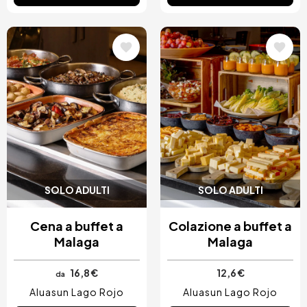
Immagine
Immagine
SOLO ADULTI
SOLO ADULTI
Cena a buffet a
Colazione a buffet a
Malaga
Malaga
16,8 €
12,6 €
da
Aluasun Lago Rojo
Aluasun Lago Rojo