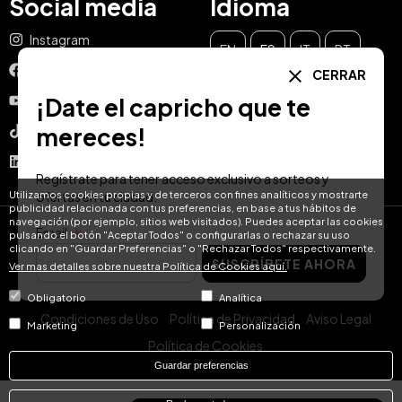
Social media
Idioma
Instagram
EN
ES
IT
PT
Facebook
CERRAR
DE
FR
NL
¡Date el capricho que te
YouTube
mereces!
TikTok
LinkedIn
Regístrate para tener acceso exclusivo a sorteos y
Utilizamos cookies propias y de terceros con fines analíticos y mostrarte
ofertas en tu ciudad.
publicidad relacionada con tus preferencias, en base a tus hábitos de
navegación (por ejemplo, sitios web visitados). Puedes aceptar las cookies
Email
pulsando el botón "Aceptar Todos" o configurarlas o rechazar su uso
© Hotel Treats 2026
clicando en "Guardar Preferencias" o "Rechazar Todos" respectivamente.
SUSCRÍBETE AHORA
Ver mas detalles sobre nuestra Política de Cookies aquí.
Tel: +34 871 51 00 40 (9:00 - 19:00 CEST)
Obligatorio
Analítica
Condiciones de Uso
Política de Privacidad
Aviso Legal
Marketing
Personalización
Política de Cookies
Guardar preferencias