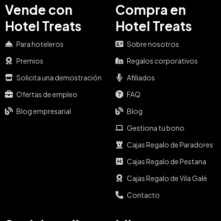
Vende con
Compra en
Hotel Treats
Hotel Treats
Para hoteleros
Sobre nosotros
Premios
Regalos corporativos
Solicita una demostración
Afiliados
Ofertas de empleo
FAQ
Blog empresarial
Blog
Gestiona tu bono
Cajas Regalo de Paradores
Cajas Regalo de Pestana
Cajas Regalo de Vila Galé
Contacto