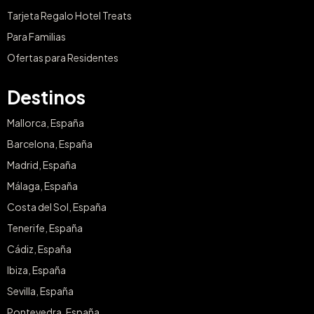
Tarjeta Regalo Hotel Treats
Para Familias
Ofertas para Residentes
Destinos
Mallorca, España
Barcelona, España
Madrid, España
Málaga, España
Costa del Sol, España
Tenerife, España
Cádiz, España
Ibiza, España
Sevilla, España
Pontevedra, España