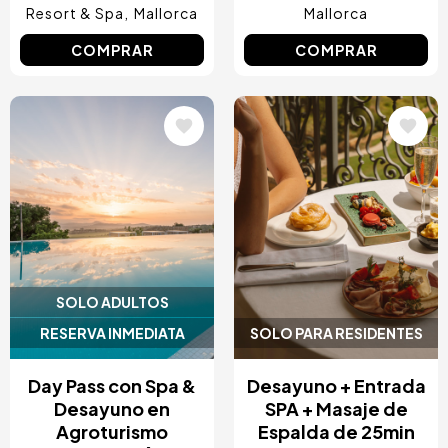
Resort & Spa
Mallorca
Mallorca
COMPRAR
COMPRAR
Image
Image
SOLO ADULTOS
RESERVA INMEDIATA
SOLO PARA RESIDENTES
Day Pass con Spa &
Desayuno + Entrada
Desayuno en
SPA + Masaje de
Agroturismo
Espalda de 25min