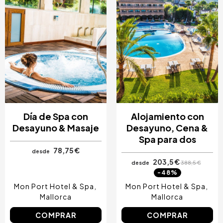
Día de Spa con
Alojamiento con
Desayuno & Masaje
Desayuno, Cena &
Spa para dos
78,75 €
desde
203,5 €
desde
388,5 €
-48%
Mon Port Hotel & Spa
Mon Port Hotel & Spa
Mallorca
Mallorca
COMPRAR
COMPRAR