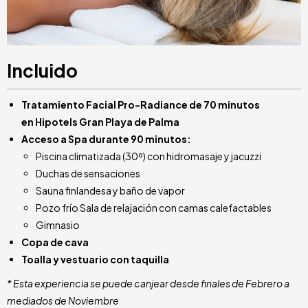
Incluido
Tratamiento Facial Pro-Radiance de 70 minutos
en Hipotels Gran Playa de Palma
Acceso a Spa durante 90 minutos:
Piscina climatizada (30º) con hidromasaje y jacuzzi
Duchas de sensaciones
Sauna finlandesa y baño de vapor
Pozo frío Sala de relajación con camas calefactables
Gimnasio
Copa de cava
Toalla y vestuario con taquilla
* Esta experiencia se puede canjear desde finales de Febrero a
mediados de Noviembre