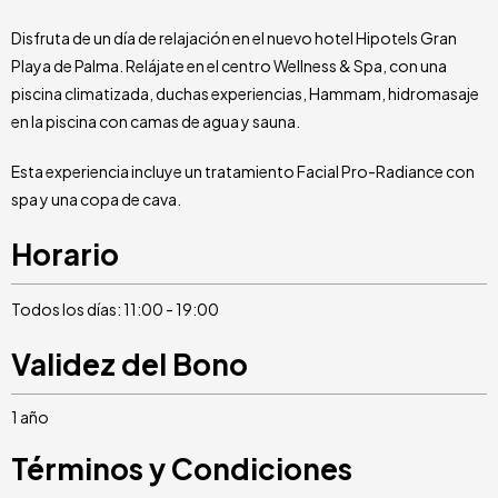
Disfruta de un día de relajación en el nuevo hotel Hipotels Gran
Playa de Palma. Relájate en el centro Wellness & Spa, con una
piscina climatizada, duchas experiencias, Hammam, hidromasaje
en la piscina con camas de agua y sauna.
Esta experiencia incluye un tratamiento Facial Pro-Radiance con
spa y una copa de cava.
Horario
Todos los días: 11:00 - 19:00
Validez del Bono
1 año
Términos y Condiciones