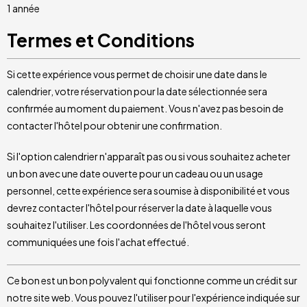
1 année
Termes et Conditions
Si cette expérience vous permet de choisir une date dans le
calendrier, votre réservation pour la date sélectionnée sera
confirmée au moment du paiement. Vous n'avez pas besoin de
contacter l'hôtel pour obtenir une confirmation.
Si l'option calendrier n'apparaît pas ou si vous souhaitez acheter
un bon avec une date ouverte pour un cadeau ou un usage
personnel, cette expérience sera soumise à disponibilité et vous
devrez contacter l'hôtel pour réserver la date à laquelle vous
souhaitez l'utiliser. Les coordonnées de l'hôtel vous seront
communiquées une fois l'achat effectué.
Ce bon est un bon polyvalent qui fonctionne comme un crédit sur
notre site web. Vous pouvez l'utiliser pour l'expérience indiquée sur