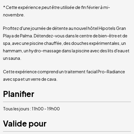
* Cette expérience peut être utilisée de fin février à mi-
novembre.
Profitez d'une journée de détente au nouvel hôtel Hipotels Gran
Playa de Palma. Détendez-vous dans le centre de bien-être et de
spa, avec une piscine chauffée, des douches expérimentales, un
hammam, un hydro-massage dans la piscine avec des lits d'eau et
un sauna.
Cette expérience comprend un traitement facial Pro-Radiance
avec spa et un verre de cava.
Planifier
Tous les jours : 11h00 - 19h00
Valide pour