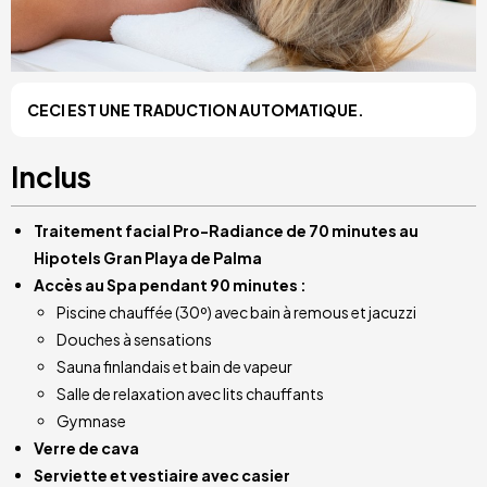
CECI EST UNE TRADUCTION AUTOMATIQUE.
Inclus
Traitement facial Pro-Radiance de 70 minutes au
Hipotels Gran Playa de Palma
Accès au Spa pendant 90 minutes :
Piscine chauffée (30º) avec bain à remous et jacuzzi
Douches à sensations
Sauna finlandais et bain de vapeur
Salle de relaxation avec lits chauffants
Gymnase
Verre de cava
Serviette et vestiaire avec casier