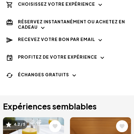
CHOISISSEZ VOTRE EXPÉRIENCE
RÉSERVEZ INSTANTANÉMENT OU ACHETEZ EN
CADEAU
RECEVEZ VOTRE BON PAR EMAIL
PROFITEZ DE VOTRE EXPÉRIENCE
ÉCHANGES GRATUITS
Expériences semblables
Image
Image
4.2 / 5