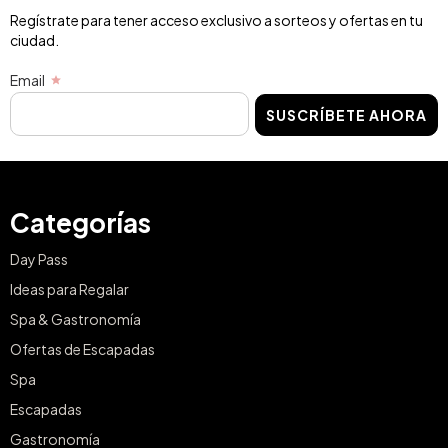
Regístrate para tener acceso exclusivo a sorteos y ofertas en tu
ciudad.
Email
SUSCRÍBETE AHORA
Categorías
Day Pass
Ideas para Regalar
Spa & Gastronomía
Ofertas de Escapadas
Spa
Escapadas
Gastronomía