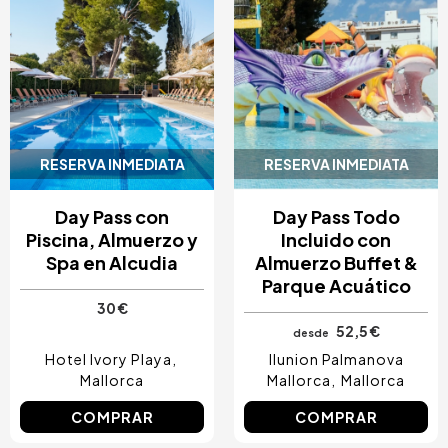
RESERVA INMEDIATA
RESERVA INMEDIATA
Day Pass con
Day Pass Todo
Piscina, Almuerzo y
Incluido con
Spa en Alcudia
Almuerzo Buffet &
Parque Acuático
30 €
52,5 €
desde
Hotel Ivory Playa
Ilunion Palmanova
Mallorca
Mallorca
Mallorca
COMPRAR
COMPRAR