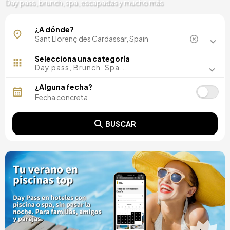
Day pass, brunch, spa, escapadas y mucho más
¿A dónde?
Selecciona una categoría
Day pass, Brunch, Spa...
¿Alguna fecha?
BUSCAR