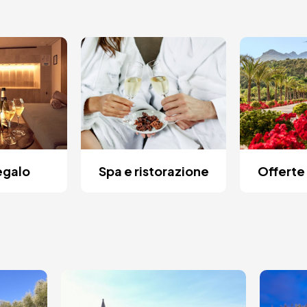
egalo
Spa e ristorazione
Offerte 
Immagine
Imma