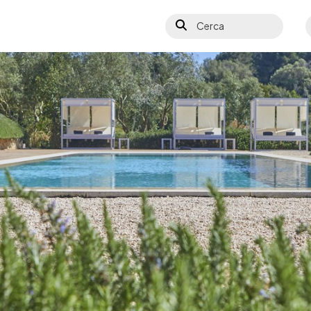
Cerca
S