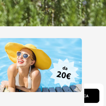
ente?
CERCA