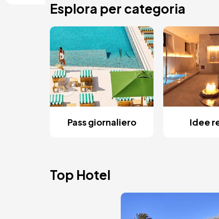
Esplora per categoria
Pass giornaliero
Idee r
Top Hotel
Immagine