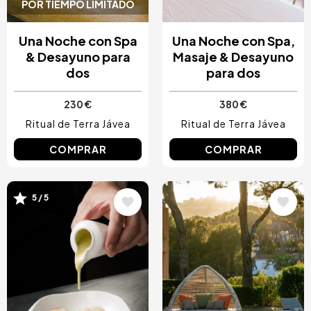
POR TIEMPO LIMITADO
Una Noche con Spa
Una Noche con Spa,
& Desayuno para
Masaje & Desayuno
dos
para dos
230 €
380 €
Ritual de Terra Jávea
Ritual de Terra Jávea
COMPRAR
COMPRAR
Image
Image
5 / 5