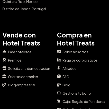
Quintana Roo, México
Distrito de Lisboa, Portugal
Vende con
Compra en
Hotel Treats
Hotel Treats
Para hoteleros
Sobre nosotros
Premios
Regalos corporativos
Solicita una demostración
Afiliados
Ofertas de empleo
FAQ
Blog empresarial
Blog
Gestiona tu bono
Cajas Regalo de Paradores