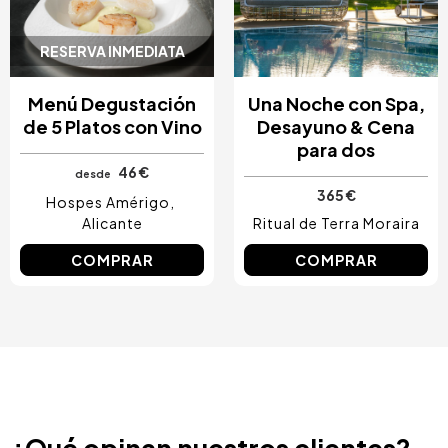
RESERVA INMEDIATA
Menú Degustación
Una Noche con Spa,
de 5 Platos con Vino
Desayuno & Cena
para dos
46 €
desde
365 €
Hospes Amérigo
Alicante
Ritual de Terra Moraira
COMPRAR
COMPRAR