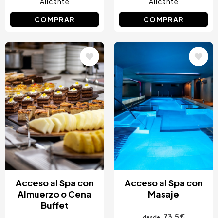
Alicante
Alicante
COMPRAR
COMPRAR
Image
Image
Acceso al Spa con
Acceso al Spa con
Almuerzo o Cena
Masaje
Buffet
73,5 €
desde