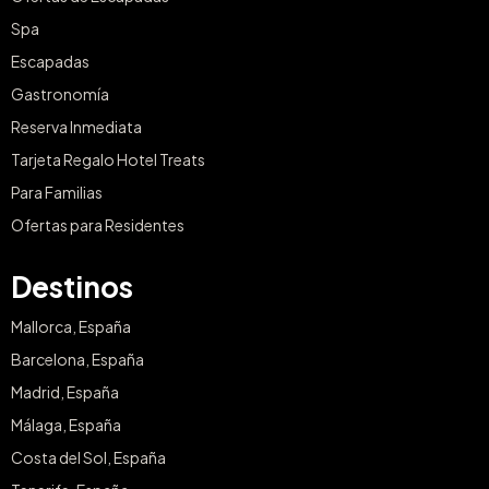
Spa
Escapadas
Gastronomía
Reserva Inmediata
Tarjeta Regalo Hotel Treats
Para Familias
Ofertas para Residentes
Destinos
Mallorca, España
Barcelona, España
Madrid, España
Málaga, España
Costa del Sol, España