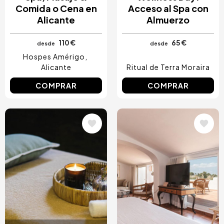
Comida o Cena en
Acceso al Spa con
Alicante
Almuerzo
110 €
65 €
desde
desde
Hospes Amérigo
Alicante
Ritual de Terra Moraira
COMPRAR
COMPRAR
Image
Image