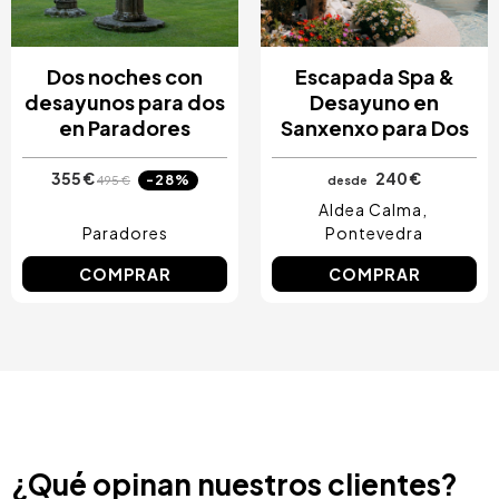
Dos noches con
Escapada Spa &
desayunos para dos
Desayuno en
en Paradores
Sanxenxo para Dos
355 €
240 €
-28%
495 €
desde
Aldea Calma
Paradores
Pontevedra
COMPRAR
COMPRAR
¿Qué opinan nuestros clientes?