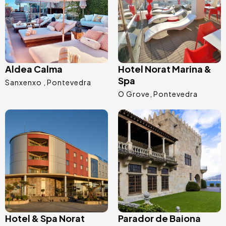
Aldea Calma
Hotel Norat Marina &
Spa
Sanxenxo
Pontevedra
O Grove
Pontevedra
Image
Image
Hotel & Spa Norat
Parador de Baiona