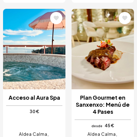
Image
Image
Acceso al Aura Spa
Plan Gourmet en
Sanxenxo: Menú de
4 Pases
30 €
45 €
desde
Aldea Calma
Aldea Calma