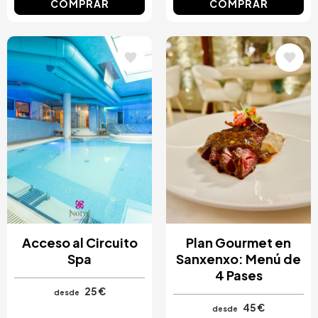
COMPRAR
COMPRAR
Image
Image
Acceso al Circuito
Plan Gourmet en
Spa
Sanxenxo: Menú de
4 Pases
25 €
desde
45 €
desde