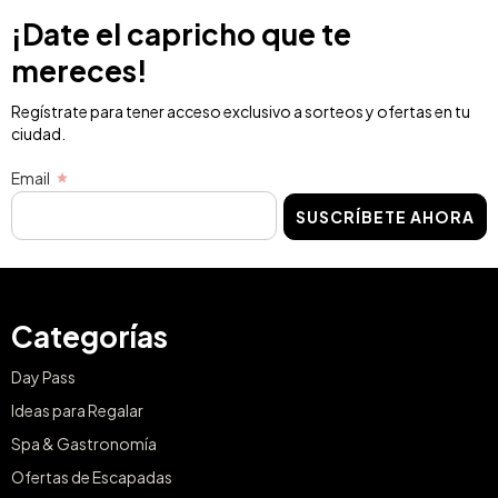
¡Date el capricho que te
mereces!
Regístrate para tener acceso exclusivo a sorteos y ofertas en tu
ciudad.
Email
SUSCRÍBETE AHORA
Categorías
Day Pass
Ideas para Regalar
Spa & Gastronomía
Ofertas de Escapadas