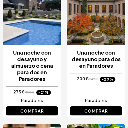
Una noche con
Una noche con
desayuno y
desayuno para dos
almuerzo o cena
en Paradores
para dos en
Paradores
200 €
-20%
249 €
275 €
-21%
350 €
Paradores
Paradores
COMPRAR
COMPRAR