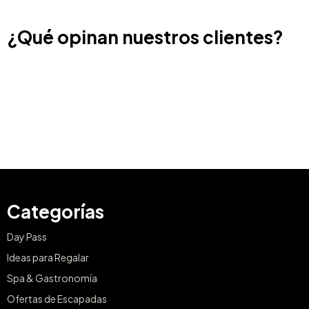
¿Qué opinan nuestros clientes?
Categorías
Day Pass
Ideas para Regalar
Spa & Gastronomía
Ofertas de Escapadas