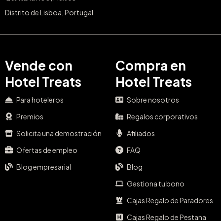
Distrito de Lisboa, Portugal
Vende con
Compra en
Hotel Treats
Hotel Treats
Para hoteleros
Sobre nosotros
Premios
Regalos corporativos
Solicita una demostración
Afiliados
Ofertas de empleo
FAQ
Blog empresarial
Blog
Gestiona tu bono
Cajas Regalo de Paradores
Cajas Regalo de Pestana