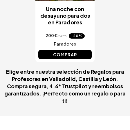
Una noche con
desayuno para dos
en Paradores
200 €
-20%
249 €
Paradores
COMPRAR
Elige entre nuestra selección de Regalos para
Profesores en Valladolid, Castilla y León.
Compra segura, 4.6* Trustpilot y reembolsos
garantizados. ¡Perfecto como un regalo o para
ti!