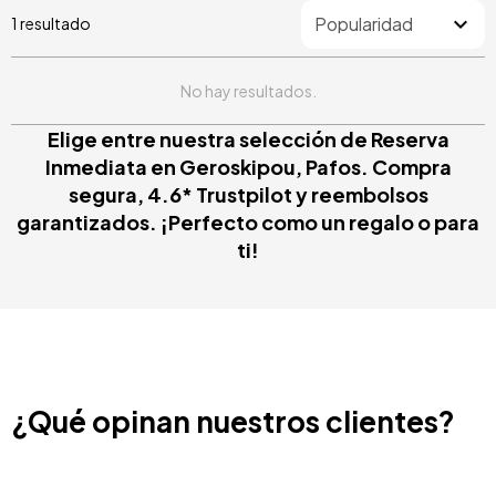
1 resultado
No hay resultados.
Elige entre nuestra selección de Reserva
Inmediata en Geroskipou, Pafos. Compra
segura, 4.6* Trustpilot y reembolsos
garantizados. ¡Perfecto como un regalo o para
ti!
¿Qué opinan nuestros clientes?