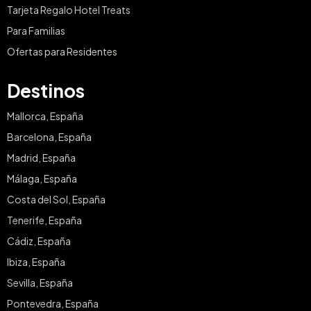
Tarjeta Regalo Hotel Treats
Para Familias
Ofertas para Residentes
Destinos
Mallorca, España
Barcelona, España
Madrid, España
Málaga, España
Costa del Sol, España
Tenerife, España
Cádiz, España
Ibiza, España
Sevilla, España
Pontevedra, España