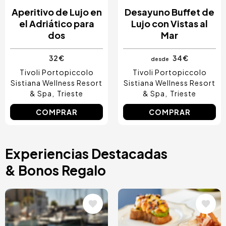
Aperitivo de Lujo en
Desayuno Buffet de
el Adriático para
Lujo con Vistas al
dos
Mar
32 €
34 €
desde
Tivoli Portopiccolo
Tivoli Portopiccolo
Sistiana Wellness Resort
Sistiana Wellness Resort
& Spa
Trieste
& Spa
Trieste
COMPRAR
COMPRAR
Experiencias Destacadas
& Bonos Regalo
Image
Image