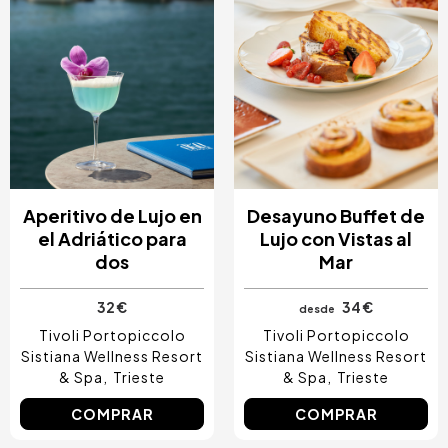
Aperitivo de Lujo en
Desayuno Buffet de
el Adriático para
Lujo con Vistas al
dos
Mar
32 €
34 €
desde
Tivoli Portopiccolo
Tivoli Portopiccolo
Sistiana Wellness Resort
Sistiana Wellness Resort
& Spa
Trieste
& Spa
Trieste
COMPRAR
COMPRAR