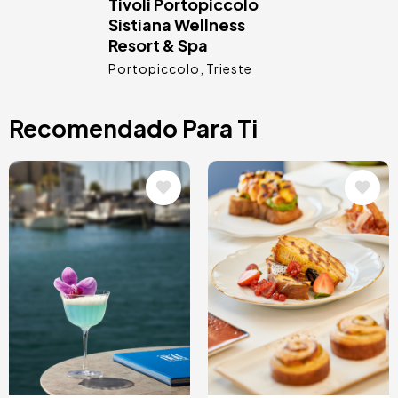
Tivoli Portopiccolo
Sistiana Wellness
Resort & Spa
Portopiccolo
Trieste
Recomendado Para Ti
Image
Image