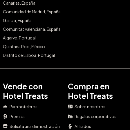
Canarias, España
Comunidad de Madrid, España
Galicia, España
Comunitat Valenciana, España
Algarve, Portugal
Quintana Roo, México
Distrito de Lisboa, Portugal
Vende con
Compra en
Hotel Treats
Hotel Treats
Para hoteleros
Sobre nosotros
Premios
Regalos corporativos
Solicita una demostración
Afiliados