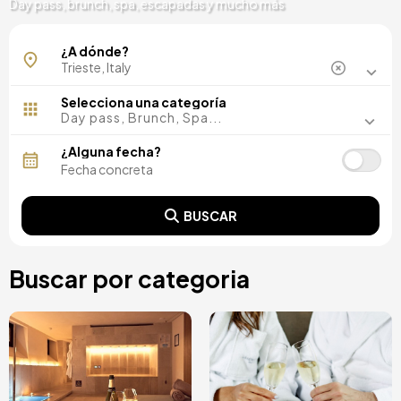
Day pass, brunch, spa, escapadas y mucho más
Portopiccolo
¿A dónde?
Selecciona una categoría
Day pass, Brunch, Spa...
¿Alguna fecha?
BUSCAR
Buscar por categoria