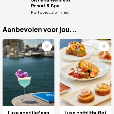
Resort & Spa
Portopiccolo
Triëst
Aanbevolen voor jou...
Afbeelding
Afbeelding
Luxe aperitief aan
Luxe ontbijtbuffet