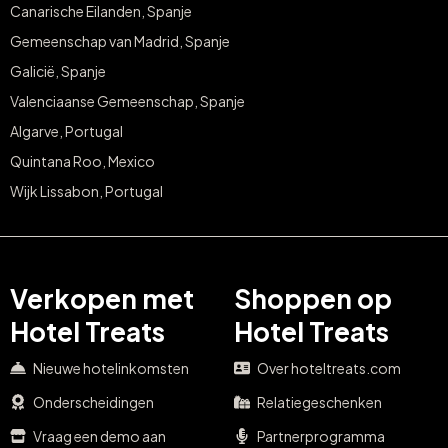
Canarische Eilanden, Spanje
Gemeenschap van Madrid, Spanje
Galicië, Spanje
Valenciaanse Gemeenschap, Spanje
Algarve, Portugal
Quintana Roo, Mexico
Wijk Lissabon, Portugal
Verkopen met
Shoppen op
Hotel Treats
Hotel Treats
Nieuwe hotelinkomsten
Over hoteltreats.com
Onderscheidingen
Relatiegeschenken
Vraag een demo aan
Partnerprogramma