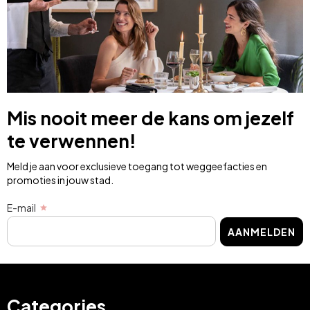
Mis nooit meer de kans om jezelf
te verwennen!
Meld je aan voor exclusieve toegang tot weggeefacties en
promoties in jouw stad.
E-mail
AANMELDEN
Categories