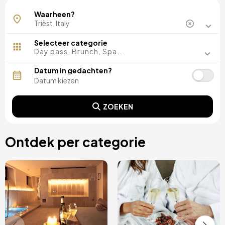
Portopiccolo
Waarheen?
Selecteer categorie
Day pass, Brunch, Spa...
Datum in gedachten?
ZOEKEN
Ontdek per categorie