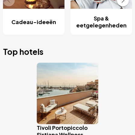
Spa &
Cadeau-ideeën
eetgelegenheden
Top hotels
Afbeelding
Tivoli Portopiccolo
Sistiana Wellness