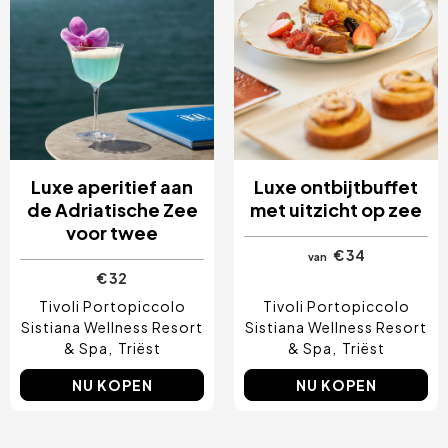
Luxe aperitief aan
Luxe ontbijtbuffet
de Adriatische Zee
met uitzicht op zee
voor twee
€ 34
van
€ 32
Tivoli Portopiccolo
Tivoli Portopiccolo
Sistiana Wellness Resort
Sistiana Wellness Resort
& Spa
Triëst
& Spa
Triëst
NU KOPEN
NU KOPEN