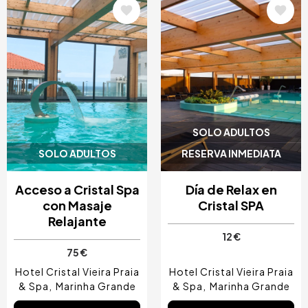
Image
Image
SOLO ADULTOS
SOLO ADULTOS
RESERVA INMEDIATA
Acceso a Cristal Spa
Día de Relax en
con Masaje
Cristal SPA
Relajante
12 €
75 €
Hotel Cristal Vieira Praia
Hotel Cristal Vieira Praia
& Spa
Marinha Grande
& Spa
Marinha Grande