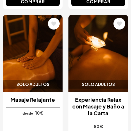
COMPRAR
COMPRAR
Image
Image
SOLO ADULTOS
SOLO ADULTOS
Masaje Relajante
Experiencia Relax
con Masaje y Baño a
la Carta
10 €
desde
80 €