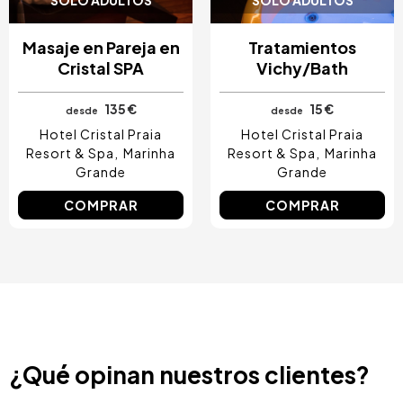
SOLO ADULTOS
SOLO ADULTOS
Masaje en Pareja en
Tratamientos
Cristal SPA
Vichy/Bath
135 €
15 €
desde
desde
Hotel Cristal Praia
Hotel Cristal Praia
Resort & Spa
Marinha
Resort & Spa
Marinha
Grande
Grande
COMPRAR
COMPRAR
¿Qué opinan nuestros clientes?