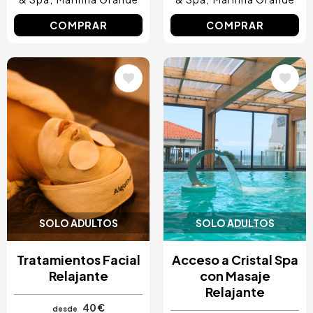
COMPRAR
COMPRAR
Image
Image
SOLO ADULTOS
SOLO ADULTOS
Tratamientos Facial
Acceso a Cristal Spa
Relajante
con Masaje
Relajante
40 €
desde