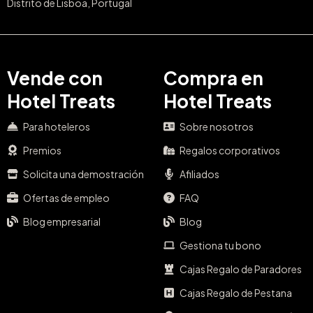
Distrito de Lisboa, Portugal
Vende con
Compra en
Hotel Treats
Hotel Treats
Para hoteleros
Sobre nosotros
Premios
Regalos corporativos
Solicita una demostración
Afiliados
Ofertas de empleo
FAQ
Blog empresarial
Blog
Gestiona tu bono
Cajas Regalo de Paradores
Cajas Regalo de Pestana