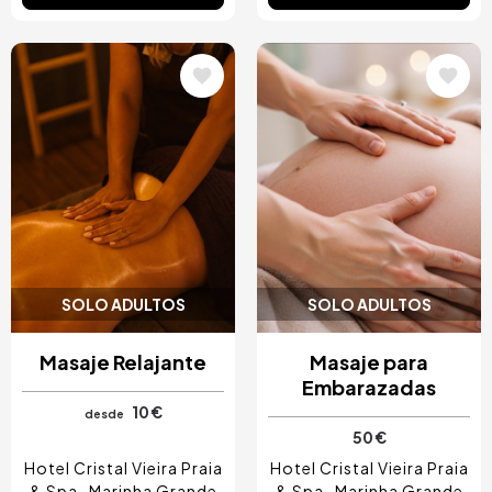
Image
Image
SOLO ADULTOS
SOLO ADULTOS
Masaje Relajante
Masaje para
Embarazadas
10 €
desde
50 €
Hotel Cristal Vieira Praia
Hotel Cristal Vieira Praia
& Spa
Marinha Grande
& Spa
Marinha Grande