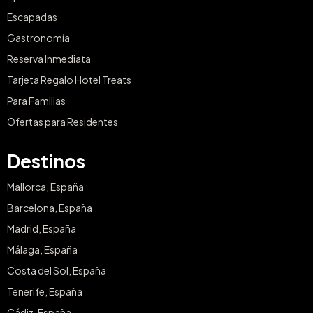
Escapadas
Gastronomía
Reserva Inmediata
Tarjeta Regalo Hotel Treats
Para Familias
Ofertas para Residentes
Destinos
Mallorca, España
Barcelona, España
Madrid, España
Málaga, España
Costa del Sol, España
Tenerife, España
Cádiz, España