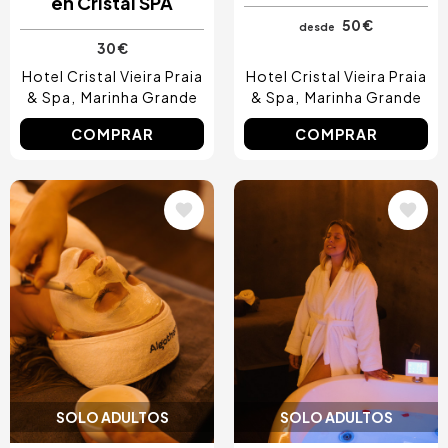
en Cristal SPA
50 €
desde
30 €
Hotel Cristal Vieira Praia
Hotel Cristal Vieira Praia
& Spa
Marinha Grande
& Spa
Marinha Grande
COMPRAR
COMPRAR
Image
Image
SOLO ADULTOS
SOLO ADULTOS