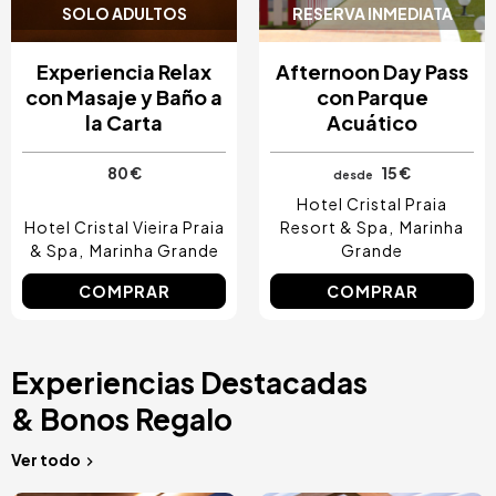
SOLO ADULTOS
RESERVA INMEDIATA
Experiencia Relax
Afternoon Day Pass
con Masaje y Baño a
con Parque
la Carta
Acuático
80 €
15 €
desde
Hotel Cristal Praia
Hotel Cristal Vieira Praia
Resort & Spa
Marinha
& Spa
Marinha Grande
Grande
COMPRAR
COMPRAR
Experiencias Destacadas
& Bonos Regalo
Ver todo