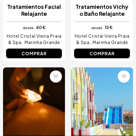
Tratamientos Facial
Tratamientos Vichy
Relajante
o Baño Relajante
40 €
15 €
desde
desde
Hotel Cristal Vieira Praia
Hotel Cristal Vieira Praia
& Spa
Marinha Grande
& Spa
Marinha Grande
COMPRAR
COMPRAR
Image
Image