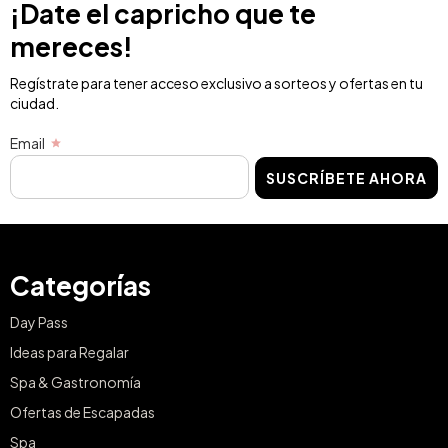
¡Date el capricho que te
mereces!
Regístrate para tener acceso exclusivo a sorteos y ofertas en tu
ciudad.
Email
SUSCRÍBETE AHORA
Categorías
Day Pass
Ideas para Regalar
Spa & Gastronomía
Ofertas de Escapadas
Spa