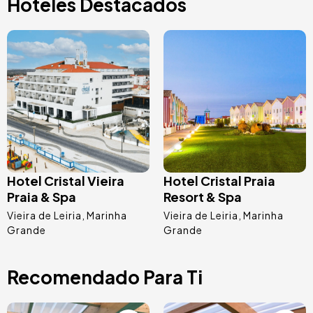
Hoteles Destacados
Image
Image
Hotel Cristal Vieira
Hotel Cristal Praia
Praia & Spa
Resort & Spa
Vieira de Leiria
Marinha
Vieira de Leiria
Marinha
Grande
Grande
Recomendado Para Ti