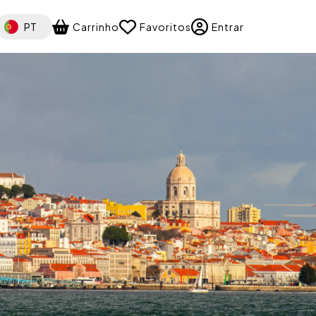
elect your language
PT
Carrinho
Favoritos
Entrar