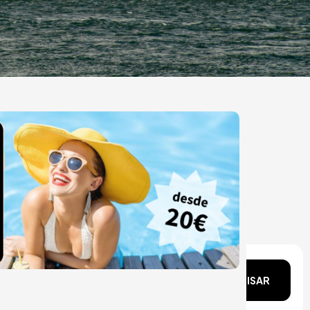
ata?
PESQUISAR