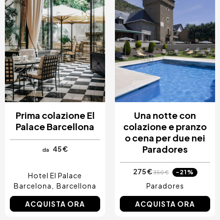
Prima colazione El
Una notte con
Palace Barcellona
colazione e pranzo
o cena per due nei
Paradores
45 €
da
275 €
-21%
350 €
Hotel El Palace
Barcelona
Barcellona
Paradores
ACQUISTA ORA
ACQUISTA ORA