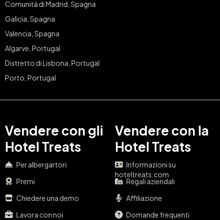
Comunità di Madrid, Spagna
Galicia, Spagna
Valencia, Spagna
Algarve, Portugal
Distretto di Lisbona, Portugal
Porto, Portugal
Vendere con gli
Vendere con la
Hotel Treats
Hotel Treats
Per albergartori
Informazioni su
hoteltreats.com
Premi
Regali aziendali
Chiedere una demo
Affiliazione
Lavora con noi
Domande frequenti