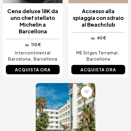
Cena deluxe 18K da
Accesso alla
uno chef stellato
spiaggia con sdraio
Michelin a
al Beachclub
Barcellona
40 €
da
110 €
da
Intercontinental
ME Sitges Terramar
Barcelona
Barcellona
Barcellona
ACQUISTA ORA
ACQUISTA ORA
Immagine