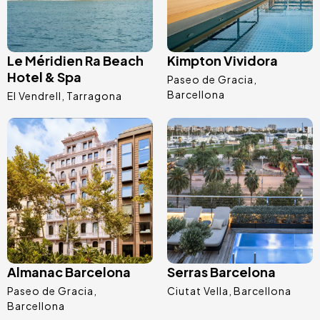
Le Méridien Ra Beach
Kimpton Vividora
Hotel & Spa
Paseo de Gracia
Barcellona
El Vendrell
Tarragona
Immagine
Immagine
Almanac Barcelona
Serras Barcelona
Paseo de Gracia
Ciutat Vella
Barcellona
Barcellona