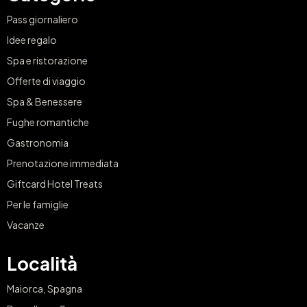
Pass giornaliero
Idee regalo
Spa e ristorazione
Offerte di viaggio
Spa & Benessere
Fughe romantiche
Gastronomia
Prenotazione immediata
Giftcard Hotel Treats
Per le famiglie
Vacanze
Località
Maiorca, Spagna