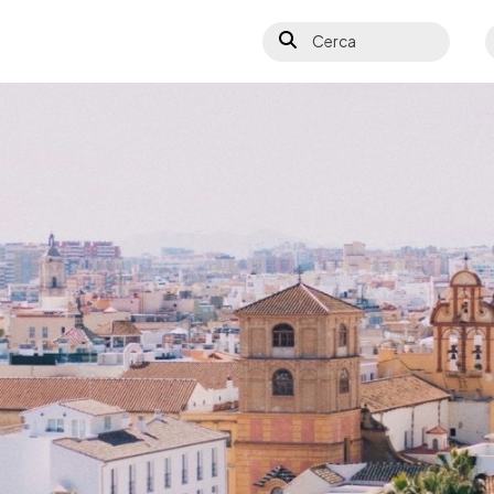
Cerca
S