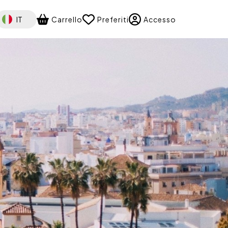
elect your language
IT
Carrello
Preferiti
Accesso