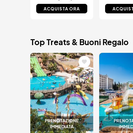
ACQUISTA ORA
ACQUIS
Top Treats & Buoni Regalo
Immagine
Immagin
PRENOTAZIONE
PRENOT
IMMEDIATA
IMMED