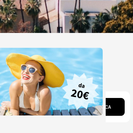
ente?
CERCA