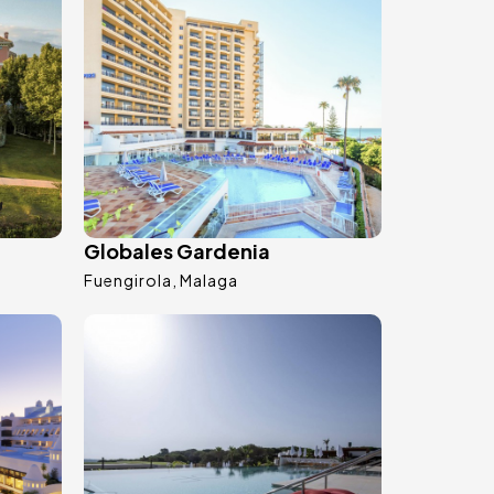
Globales Gardenia
Fuengirola
Malaga
Immagine