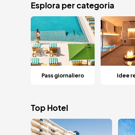
Esplora per categoria
Pass giornaliero
Idee r
Top Hotel
Immagine
Imm