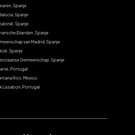
earen, Spanje
alucia, Spanje
alonië, Spanje
arische Eilanden, Spanje
meenschap van Madrid, Spanje
icië, Spanje
lenciaanse Gemeenschap, Spanje
arve, Portugal
intana Roo, Mexico
k Lissabon, Portugal