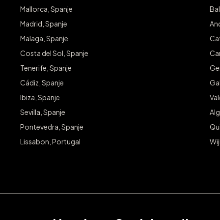
Mallorca, Spanje
Bal
Madrid, Spanje
And
Malaga, Spanje
Cat
Costa del Sol, Spanje
Can
Tenerife, Spanje
Ge
Cádiz, Spanje
Gal
Ibiza, Spanje
Va
Sevilla, Spanje
Alg
Pontevedra, Spanje
Qu
Lissabon, Portugal
Wij