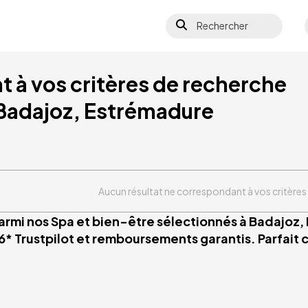
Rechercher
 à vos critères de recherche
 Badajoz, Estrémadure
Aucun résultat ne correspondant à vos critères
armi nos Spa et bien-être sélectionnés à Badajoz,
6* Trustpilot et remboursements garantis. Parfait