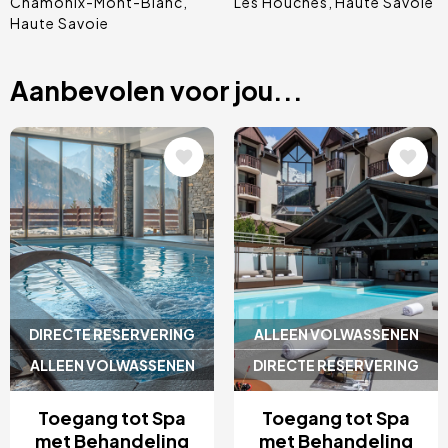
Chamonix-Mont-Blanc
Les Houches
Haute Savoie
Haute Savoie
Aanbevolen voor jou...
Afbeelding
Afbeelding
DIRECTE RESERVERING
ALLEEN VOLWASSENEN
ALLEEN VOLWASSENEN
DIRECTE RESERVERING
Toegang tot Spa
Toegang tot Spa
met Behandeling
met Behandeling