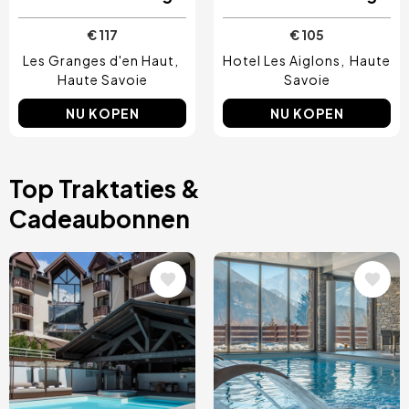
€ 117
€ 105
Les Granges d'en Haut
Hotel Les Aiglons
Haute
Haute Savoie
Savoie
NU KOPEN
NU KOPEN
Top Traktaties &
Cadeaubonnen
Afbeelding
Afbeelding