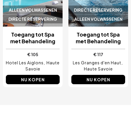
ALLEEN VOLWASSENEN
DIRECTE RESERVERING
DIRECTE RESERVERING
ALLEEN VOLWASSENEN
Toegang tot Spa
Toegang tot Spa
met Behandeling
met Behandeling
€ 105
€ 117
Hotel Les Aiglons
Haute
Les Granges d'en Haut
Savoie
Haute Savoie
NU KOPEN
NU KOPEN