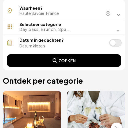
Chamonix-Mont-Blanc
Waarheen?
Selecteer categorie
Day pass, Brunch, Spa...
Datum in gedachten?
ZOEKEN
Ontdek per categorie