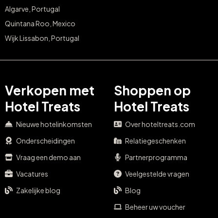
Algarve, Portugal
Quintana Roo, Mexico
Wijk Lissabon, Portugal
Verkopen met
Shoppen op
Hotel Treats
Hotel Treats
Nieuwe hotelinkomsten
Over hoteltreats.com
Onderscheidingen
Relatiegeschenken
Vraag een demo aan
Partnerprogramma
Vacatures
Veelgestelde vragen
Zakelijke blog
Blog
Beheer uw voucher