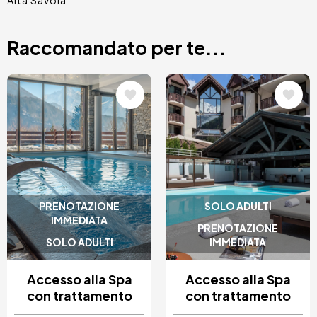
Alta Savoia
Raccomandato per te...
Immagine
Immagine
PRENOTAZIONE
SOLO ADULTI
IMMEDIATA
PRENOTAZIONE
SOLO ADULTI
IMMEDIATA
Accesso alla Spa
Accesso alla Spa
con trattamento
con trattamento