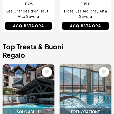
117 €
105 €
Les Granges d'en Haut
Hotel Les Aiglons
Alta
Alta Savoia
Savoia
ACQUISTA ORA
ACQUISTA ORA
Top Treats & Buoni
Regalo
Immagine
Immagine
SOLO ADULTI
PRENOTAZIONE