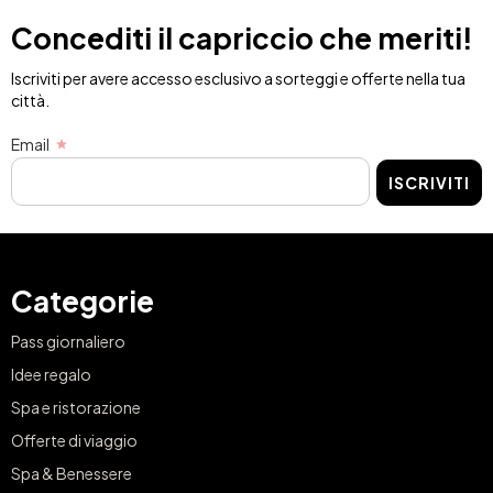
Concediti il capriccio che meriti!
Iscriviti per avere accesso esclusivo a sorteggi e offerte nella tua
città.
Email
ISCRIVITI
Categorie
Pass giornaliero
Idee regalo
Spa e ristorazione
Offerte di viaggio
Spa & Benessere