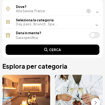
Chamonix-Mont-Blanc
Dove?
Seleziona la categoria
Day pass, Brunch, Spa...
Data in mente?
CERCA
Esplora per categoria