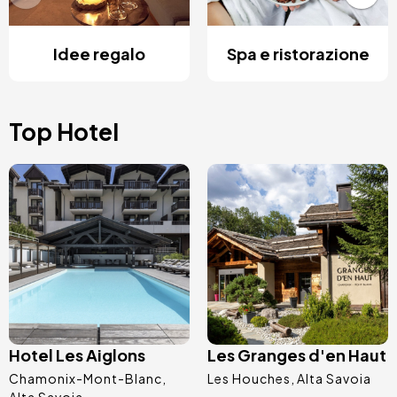
Idee regalo
Spa e ristorazione
Top Hotel
Immagine
Immagine
Hotel Les Aiglons
Les Granges d'en Haut
Chamonix-Mont-Blanc
Les Houches
Alta Savoia