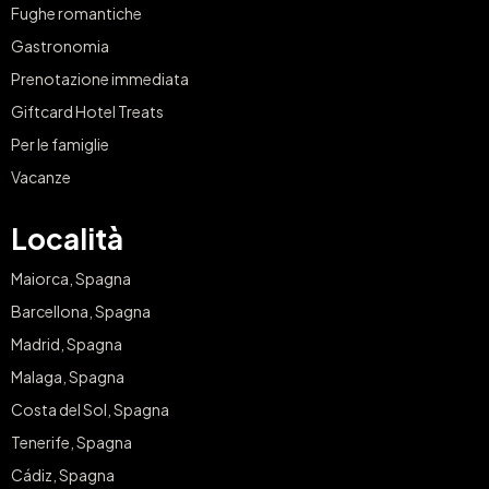
Fughe romantiche
Gastronomia
Prenotazione immediata
Giftcard Hotel Treats
Per le famiglie
Vacanze
Località
Maiorca, Spagna
Barcellona, Spagna
Madrid, Spagna
Malaga, Spagna
Costa del Sol, Spagna
Tenerife, Spagna
Cádiz, Spagna