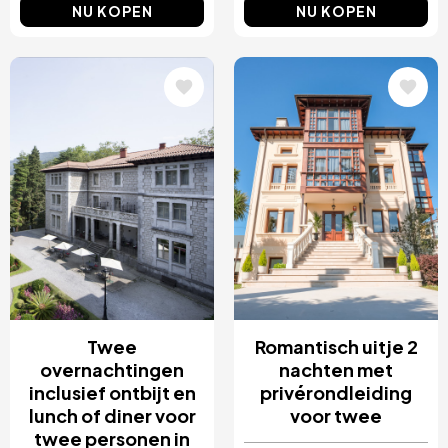
NU KOPEN
NU KOPEN
Afbeelding
Afbeelding
Twee
Romantisch uitje 2
overnachtingen
nachten met
inclusief ontbijt en
privérondleiding
lunch of diner voor
voor twee
twee personen in