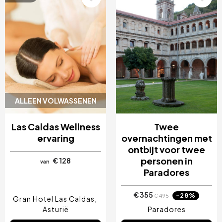
ALLEEN VOLWASSENEN
Las Caldas Wellness
Twee
ervaring
overnachtingen met
ontbijt voor twee
personen in
€ 128
van
Paradores
€ 355
-28%
€ 495
Gran Hotel Las Caldas
Asturië
Paradores