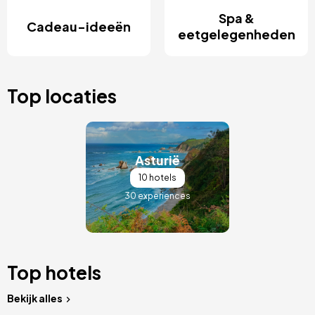
Spa &
Cadeau-ideeën
eetgelegenheden
Top locaties
Afbeelding
Asturië
10 hotels
30 experiences
Top hotels
Bekijk alles