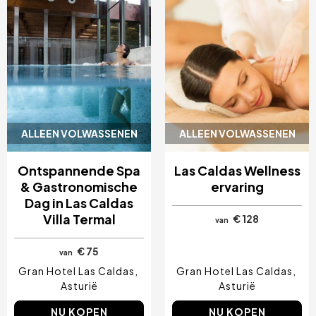
ALLEEN VOLWASSENEN
ALLEEN VOLWASSENEN
Ontspannende Spa
Las Caldas Wellness
& Gastronomische
ervaring
Dag in Las Caldas
Villa Termal
€ 128
van
€ 75
van
Gran Hotel Las Caldas
Gran Hotel Las Caldas
Asturië
Asturië
NU KOPEN
NU KOPEN