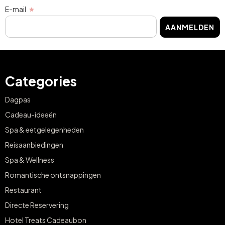
E-mail
AANMELDEN
Categories
Dagpas
Cadeau-ideeën
Spa & eetgelegenheden
Reisaanbiedingen
Spa & Wellness
Romantische ontsnappingen
Restaurant
Directe Reservering
Hotel Treats Cadeaubon