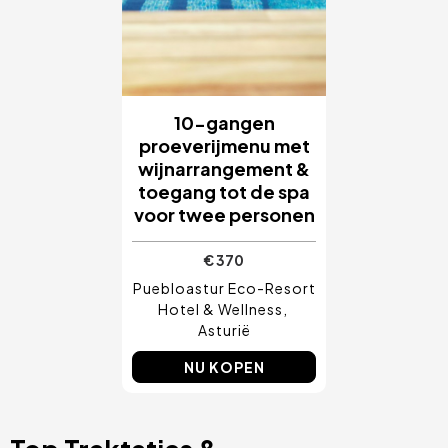
10-gangen
proeverijmenu met
wijnarrangement &
toegang tot de spa
voor twee personen
€ 370
Puebloastur Eco-Resort
Hotel & Wellness
Asturië
NU KOPEN