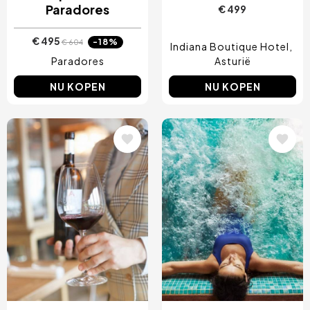
Paradores
€ 499
€ 495
-18%
€ 604
Indiana Boutique Hotel
Paradores
Asturië
NU KOPEN
NU KOPEN
Afbeelding
Afbeelding