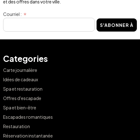
et des offres dans votre ville.
Courriel :
S'ABONNER À
Categories
Carte journalière
Idées de cadeaux
Spa et restauration
Offres d'escapade
Spa et bien-être
Escapades romantiques
Restauration
Réservation instantanée