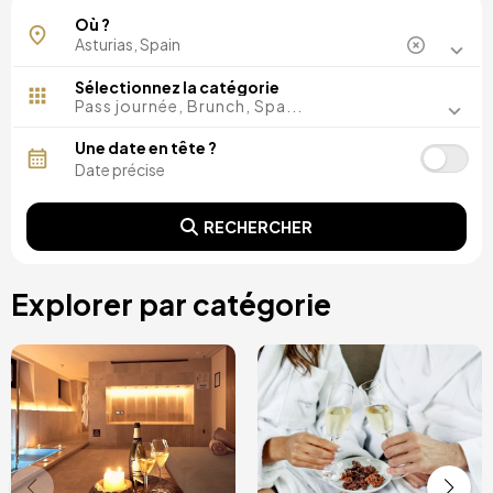
Parres
Où ?
Sélectionnez la catégorie
Pass journée, Brunch, Spa...
Une date en tête ?
RECHERCHER
Explorer par catégorie