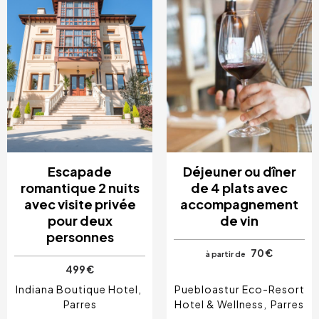
Escapade
Déjeuner ou dîner
romantique 2 nuits
de 4 plats avec
avec visite privée
accompagnement
pour deux
de vin
personnes
70 €
à partir de
499 €
Indiana Boutique Hotel
Puebloastur Eco-Resort
Parres
Hotel & Wellness
Parres