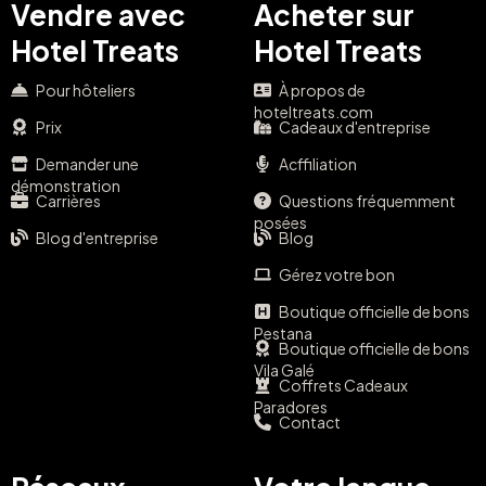
Vendre avec
Acheter sur
Hotel Treats
Hotel Treats
Pour hôteliers
À propos de
hoteltreats.com
Prix
Cadeaux d'entreprise
Demander une
Acffiliation
démonstration
Carrières
Questions fréquemment
posées
Blog d'entreprise
Blog
Gérez votre bon
Boutique officielle de bons
Pestana
Boutique officielle de bons
Vila Galé
Coffrets Cadeaux
Paradores
Contact