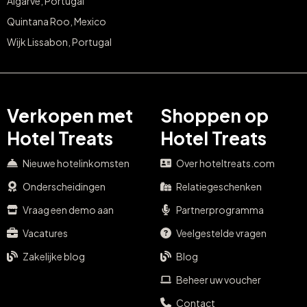
Algarve, Portugal
Quintana Roo, Mexico
Wijk Lissabon, Portugal
Verkopen met
Shoppen op
Hotel Treats
Hotel Treats
Nieuwe hotelinkomsten
Over hoteltreats.com
Onderscheidingen
Relatiegeschenken
Vraag een demo aan
Partnerprogramma
Vacatures
Veelgestelde vragen
Zakelijke blog
Blog
Beheer uw voucher
Contact