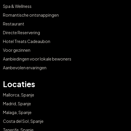
Spa & Wellness
Romantische ontsnappingen
Restaurant
Directe Reservering
Hotel Treats Cadeaubon
Voor gezinnen
Aanbiedingen voor lokale bewoners
Aanbevolen ervaringen
Locaties
Mallorca, Spanje
Madrid, Spanje
Malaga, Spanje
Costa del Sol, Spanje
Tenerife, Spanje