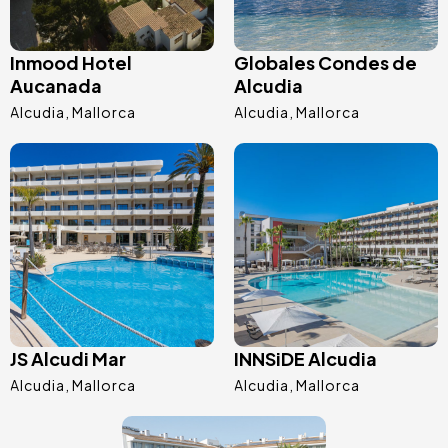
Inmood Hotel
Globales Condes de
Aucanada
Alcudia
Alcudia
Mallorca
Alcudia
Mallorca
Afbeelding
Afbeelding
JS Alcudi Mar
INNSiDE Alcudia
Alcudia
Mallorca
Alcudia
Mallorca
Afbeelding