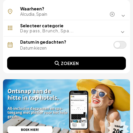
Waarheen?
Selecteer categorie
Day pass, Brunch, Spa...
Datum in gedachten?
ZOEKEN