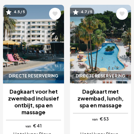
Afbeelding
Afbeelding
4.5 / 5
4.7 / 5
DIRECTE RESERVERING
DIRECTE RESERVERING
Dagkaart voor het
Dagkaart met
zwembad inclusief
zwembad, lunch,
ontbijt, spa en
spa en massage
massage
€ 53
van
€ 41
van