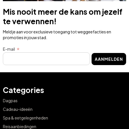
Mis nooit meer de kans om jezelf
te verwennen!
Meld je aan voor exclusieve toegang tot weggeefacties en
promoties in jouw stad.
E-mail
AANMELDEN
Categories
Dagpas
Cadeau-ideeën
Spa & eetgelegenheden
Reisaanbiedingen