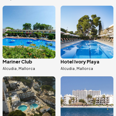
Afbeelding
Afbeelding
Mariner Club
Hotel Ivory Playa
Alcudia
Mallorca
Alcudia
Mallorca
Afbeelding
Afbeelding