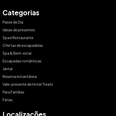
Categorias
Passe de Dia
Ideias de presentes
Spa e Restaurante
Ofertas de escapadelas
Spa & Bem-estar
Escapadas românticas
Jantar
Reserva instantânea
Vale-presente de Hotel Treats
Para Famílias
Férias
Localizações