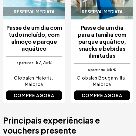
RESERVA IMEDIATA
RESERVA IMEDIATA
Passe de um dia com
Passe de um dia
tudo incluído, com
para a família com
almoço e parque
parque aquático,
aquático
snacks e bebidas
ilimitadas
57,75 €
a partir de
55 €
a partir de
Globales Maioris
Globales Bouganvilla
Maiorca
Maiorca
COMPRE AGORA
COMPRE AGORA
Principais experiências e
vouchers presente