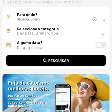
Day pass, brunch, Spa, escapadelas e muito mais
Para onde?
Seleccione a categoria
Day pass, Brunch, Spa...
Alguma data?
PESQUISAR