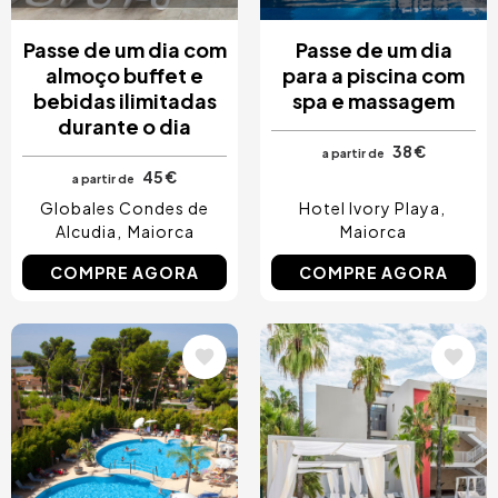
Passe de um dia com
Passe de um dia
almoço buffet e
para a piscina com
bebidas ilimitadas
spa e massagem
durante o dia
38 €
a partir de
45 €
a partir de
Globales Condes de
Hotel Ivory Playa
Alcudia
Maiorca
Maiorca
COMPRE AGORA
COMPRE AGORA
Imagem
Imagem