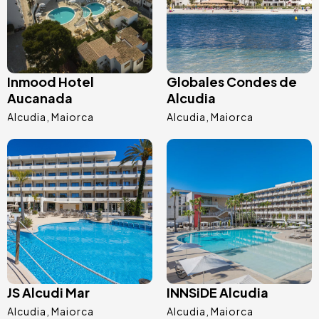
Inmood Hotel
Globales Condes de
Aucanada
Alcudia
Alcudia
Maiorca
Alcudia
Maiorca
Imagem
Imagem
JS Alcudi Mar
INNSiDE Alcudia
Alcudia
Maiorca
Alcudia
Maiorca