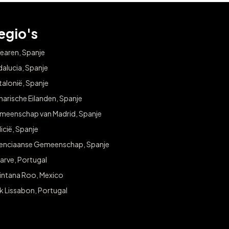
egio's
earen, Spanje
alucia, Spanje
alonië, Spanje
arische Eilanden, Spanje
meenschap van Madrid, Spanje
icië, Spanje
lenciaanse Gemeenschap, Spanje
arve, Portugal
intana Roo, Mexico
k Lissabon, Portugal