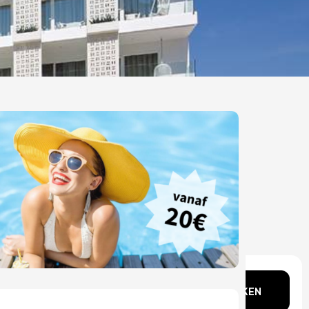
gedachten?
ZOEKEN