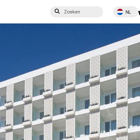
Zoeken
Select your 
NL