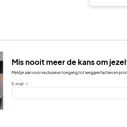
Mis nooit meer de kans om jeze
Meld je aan voor exclusieve toegang tot weggeefacties en prom
E-mail